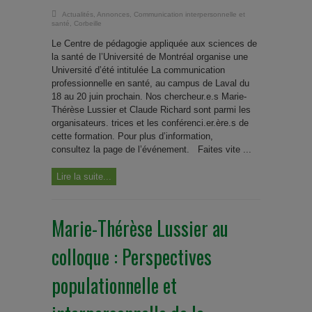
Actualités
,
Annonces
,
Communication interpersonnelle et
santé
,
Corbeille
Le Centre de pédagogie appliquée aux sciences de
la santé de l’Université de Montréal organise une
Université d’été intitulée La communication
professionnelle en santé, au campus de Laval du
18 au 20 juin prochain. Nos chercheur.e.s Marie-
Thérèse Lussier et Claude Richard sont parmi les
organisateurs. trices et les conférenci.er.ère.s de
cette formation. Pour plus d’information,
consultez la page de l’événement. Faites vite ...
Lire la suite...
Marie-Thérèse Lussier au
colloque : Perspectives
populationnelle et