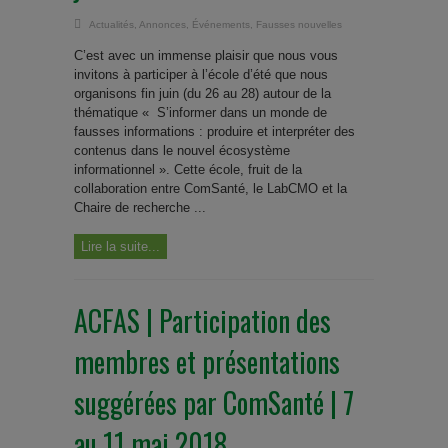
Actualités
,
Annonces
,
Événements
,
Fausses nouvelles
C’est avec un immense plaisir que nous vous
invitons à participer à l’école d’été que nous
organisons fin juin (du 26 au 28) autour de la
thématique « S’informer dans un monde de
fausses informations : produire et interpréter des
contenus dans le nouvel écosystème
informationnel ». Cette école, fruit de la
collaboration entre ComSanté, le LabCMO et la
Chaire de recherche ...
Lire la suite...
ACFAS | Participation des
membres et présentations
suggérées par ComSanté | 7
au 11 mai 2018