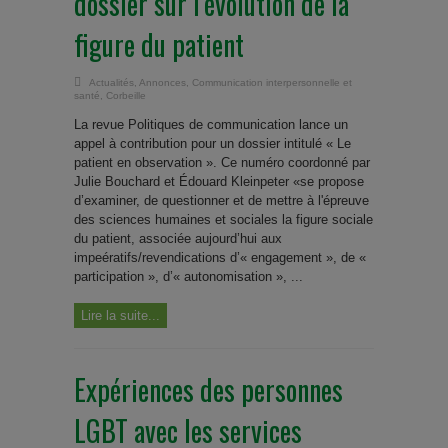
dossier sur l’évolution de la
figure du patient
Actualités
,
Annonces
,
Communication interpersonnelle et
santé
,
Corbeille
La revue Politiques de communication lance un
appel à contribution pour un dossier intitulé « Le
patient en observation ». Ce numéro coordonné par
Julie Bouchard et Édouard Kleinpeter «se propose
d’examiner, de questionner et de mettre à l'épreuve
des sciences humaines et sociales la figure sociale
du patient, associée aujourd’hui aux
impeératifs/revendications d’« engagement », de «
participation », d’« autonomisation », ...
Lire la suite...
Expériences des personnes
LGBT avec les services