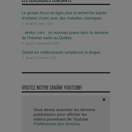
LES CLASSIQUES COMSANTÉ
Le groupe focus en ligne pour la recherche auprès
d’enfants vivant avec des maladies chroniques
jeudi 31 mars 2011
elodoc.com : un nouveau joueur dans le domaine
de l’Internet santé au Québec
jeudi 1 septembre 2011
Quand les médicaments remplacent la drogue
jeudi 27 octobre 2011
VISITEZ NOTRE CHAÎNE YOUTUBE!
Vous devez autoriser les témoins
publicitaires pour afficher les
vidéos provenant de Youtube.
Préférences des témoins