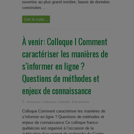
ouvertes au plus grand nombre, bases de données
construites ...
Lire la suite...
À venir: Colloque I Comment
caractériser les manières de
s’informer en ligne ?
Questions de méthodes et
enjeux de connaissance
Annonces
,
Colloques
,
Corbeille
,
Événements
Colloque Comment caractériser les manières de
s’informer en ligne ? Questions de méthodes et
enjeux de connaissance Ce colloque franco-
québécois est organisé à l’occasion de la
publication d’un rapport de recherche du Centre