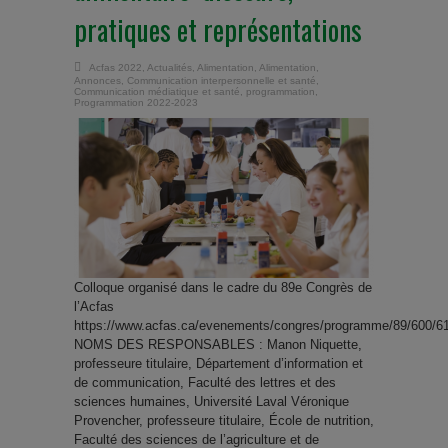
pratiques et représentations
Acfas 2022
,
Actualités
,
Alimentation
,
Alimentation
,
Annonces
,
Communication interpersonnelle et santé
,
Communication médiatique et santé
,
programmation
,
Programmation 2022-2023
Colloque organisé dans le cadre du 89e Congrès de
l’Acfas
https://www.acfas.ca/evenements/congres/programme/89/600/6
NOMS DES RESPONSABLES : Manon Niquette,
professeure titulaire, Département d’information et
de communication, Faculté des lettres et des
sciences humaines, Université Laval Véronique
Provencher, professeure titulaire, École de nutrition,
Faculté des sciences de l’agriculture et de