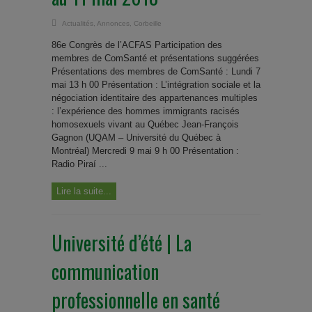
Actualités
,
Annonces
,
Corbeille
86e Congrès de l’ACFAS Participation des
membres de ComSanté et présentations suggérées
Présentations des membres de ComSanté : Lundi 7
mai 13 h 00 Présentation : L’intégration sociale et la
négociation identitaire des appartenances multiples
: l’expérience des hommes immigrants racisés
homosexuels vivant au Québec Jean-François
Gagnon (UQAM – Université du Québec à
Montréal) Mercredi 9 mai 9 h 00 Présentation :
Radio Piraí ...
Lire la suite...
Université d’été | La
communication
professionnelle en santé