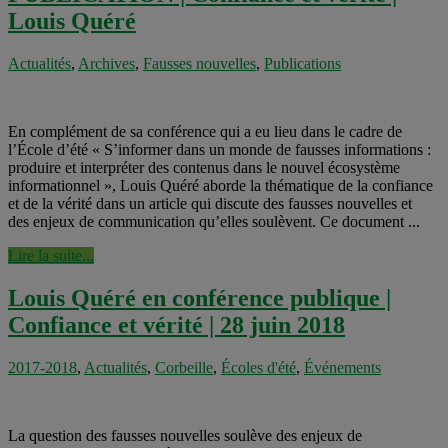
Louis Quéré
Actualités
,
Archives
,
Fausses nouvelles
,
Publications
En complément de sa conférence qui a eu lieu dans le cadre de
l’École d’été « S’informer dans un monde de fausses informations :
produire et interpréter des contenus dans le nouvel écosystème
informationnel », Louis Quéré aborde la thématique de la confiance
et de la vérité dans un article qui discute des fausses nouvelles et
des enjeux de communication qu’elles soulèvent. Ce document ...
Lire la suite...
Louis Quéré en conférence publique |
Confiance et vérité | 28 juin 2018
2017-2018
,
Actualités
,
Corbeille
,
Écoles d'été
,
Événements
La question des fausses nouvelles soulève des enjeux de