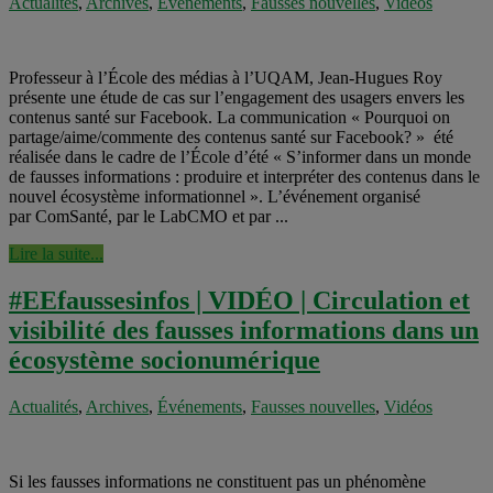
Actualités
,
Archives
,
Événements
,
Fausses nouvelles
,
Vidéos
Professeur à l’École des médias à l’UQAM, Jean-Hugues Roy
présente une étude de cas sur l’engagement des usagers envers les
contenus santé sur Facebook. La communication « Pourquoi on
partage/aime/commente des contenus santé sur Facebook? » été
réalisée dans le cadre de l’École d’été « S’informer dans un monde
de fausses informations : produire et interpréter des contenus dans le
nouvel écosystème informationnel ». L’événement organisé
par ComSanté, par le LabCMO et par ...
Lire la suite...
#EEfaussesinfos | VIDÉO | Circulation et
visibilité des fausses informations dans un
écosystème socionumérique
Actualités
,
Archives
,
Événements
,
Fausses nouvelles
,
Vidéos
Si les fausses informations ne constituent pas un phénomène