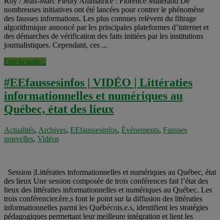
Roy / Jean-Marc Fleury Animatrice : Florence Millerand De
nombreuses initiatives ont été lancées pour contrer le phénomène
des fausses informations. Les plus connues relèvent du filtrage
algorithmique annoncé par les principales plateformes d’internet et
des démarches de vérification des faits initiées par les institutions
journalistiques. Cependant, ces ...
Lire la suite...
#EEfaussesinfos | VIDÉO | Littératies
informationnelles et numériques au
Québec, état des lieux
Actualités
,
Archives
,
EEfaussesinfos
,
Événements
,
Fausses
nouvelles
,
Vidéos
Session |Littératies informationnelles et numériques au Québec, état
des lieux Une session composée de trois conférences fait l’état des
lieux des littératies informationnelles et numériques au Québec. Les
trois conférencier.ère.s font le point sur la diffusion des littératies
informationnelles parmi les Québécois.e.s, identifient les stratégies
pédagogiques permettant leur meilleure intégration et lient les