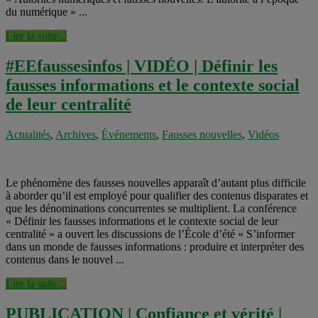
du numérique » ...
Lire la suite...
#EEfaussesinfos | VIDÉO | Définir les
fausses informations et le contexte social
de leur centralité
Actualités
,
Archives
,
Événements
,
Fausses nouvelles
,
Vidéos
Le phénomène des fausses nouvelles apparaît d’autant plus difficile
à aborder qu’il est employé pour qualifier des contenus disparates et
que les dénominations concurrentes se multiplient. La conférence
« Définir les fausses informations et le contexte social de leur
centralité » a ouvert les discussions de l’École d’été « S’informer
dans un monde de fausses informations : produire et interpréter des
contenus dans le nouvel ...
Lire la suite...
PUBLICATION | Confiance et vérité |