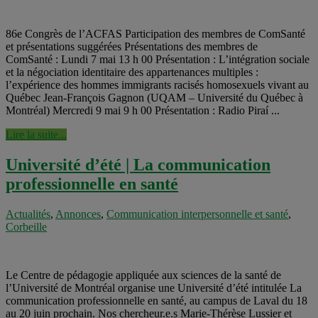
86e Congrès de l’ACFAS Participation des membres de ComSanté
et présentations suggérées Présentations des membres de
ComSanté : Lundi 7 mai 13 h 00 Présentation : L’intégration sociale
et la négociation identitaire des appartenances multiples :
l’expérience des hommes immigrants racisés homosexuels vivant au
Québec Jean-François Gagnon (UQAM – Université du Québec à
Montréal) Mercredi 9 mai 9 h 00 Présentation : Radio Piraí ...
Lire la suite...
Université d’été | La communication
professionnelle en santé
Actualités
,
Annonces
,
Communication interpersonnelle et santé
,
Corbeille
Le Centre de pédagogie appliquée aux sciences de la santé de
l’Université de Montréal organise une Université d’été intitulée La
communication professionnelle en santé, au campus de Laval du 18
au 20 juin prochain. Nos chercheur.e.s Marie-Thérèse Lussier et