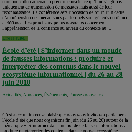
communication amenant à prendre conscience qu’il ne s’agit pas
uniquement de transmission de messages mais aussi de leur
reconnaissance. La conférence sera l’occasion de fournir un cadre
d’appréhension des mécanismes par lesquels sont générés confiance
et défiance. Les principaux points novateurs concernent
l’appréhension de la confiance au niveau du contexte au ...
Lire la suite...
École d’été | S’informer dans un monde
de fausses informations : produire et
interpréter des contenus dans le nouvel
écosystème informationnel | du 26 au 28
juin 2018
Actualités
,
Annonces
,
Événements
,
Fausses nouvelles
C’est avec un immense plaisir que nous vous invitons à participer à
l’école d’été que nous organisons fin juin (du 26 au 28) autour de la
thématique « S’informer dans un monde de fausses informations :
produire et interpréter des contenus dans le nouvel écosystème