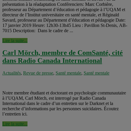
présentation à la réadaptation Conférenciers: Marc Corbière,
professeur au Département d’éducation et pédagogie à l’UQAM et
directeur de l’Institut universitaire en santé mentale, et Réginald
Savard, professeur au Département d’éducation et pédagogie Date:
17 janvier 2019 Heure: 12h30-13h45 Lieu : Pavillon St-Denis, AB-
7015 Description: Dans le cadre de ...
Lire la suite...
Carl Mörch, membre de ComSanté, cité
dans Radio Canada International
Actualités
,
Revue de presse
,
Santé mentale
,
Santé mentale
Notre membre étudiant et doctorant en psychologie communautaire
à l’UQAM, Carl Mörch, est interrogé par Radio Canada
International dans le cadre d’un entretien sur le Darknet et la
recherche d’informations par les personnes suicidaires. Écoutez
l’entretien ici.
Lire la suite...