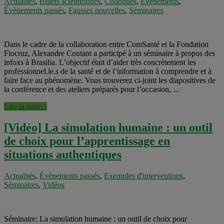
Actualités
,
Billets scientifiques
,
Colloques
,
Événements
,
Évènements passés
,
Fausses nouvelles
,
Séminaires
Dans le cadre de la collaboration entre ComSanté et la Fondation
Fiocruz, Alexandre Coutant a participé à un séminaire à propos des
infoxs à Brasilia. L’objectif était d’aider très concrètement les
professionnel.le.s de la santé et de l’information à comprendre et à
faire face au phénomène. Vous trouverez ci-joint les diapositives de
la conférence et des ateliers préparés pour l’occasion, ...
Lire la suite...
[Vidéo] La simulation humaine : un outil
de choix pour l’apprentissage en
situations authentiques
Actualités
,
Évènements passés
,
Exemples d'interventions
,
Séminaires
,
Vidéos
Séminaire: La simulation humaine : un outil de choix pour