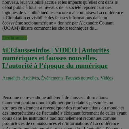
nouveau, leur visibilité accrue et les impacts qu’elles ont dans le
débat public à tous les niveaux de la société reposent sur des
logiques de visibilité inédites encore mal comprises. La conférence
« Circulation et visibilité des fausses informations dans un
écosystème socionumérique » donnée par Alexandre Coutant
(UQAM) illustre comment les choix techniques de ...
Lire la suite...
#EEfaussesinfos | VIDÉO | Autorités
numériques et fausses nouvelles.
L’autorité à l’époque du numérique
Actualités
,
Archives
,
Événements
,
Fausses nouvelles
,
Vidéos
Personne ne revendique adhérer à de fausses informations.
Comment peut-on donc expliquer que certaines personnes ou
groupes en viennent à revendiquer des représentations du monde et
des interprétations de l’actualité s’éloignant fortement de celles ayant
cours dans les institutions traditionnellement reconnues comme
productrices de connaissances et d’informations ? La conférence
« Autorités numériques et fausses nouvelles. L’autorité à l’époque