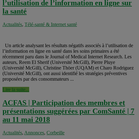
l’utilisation de l’information en ligne sur
la santé
Actualités
,
Télé-santé & Internet santé
Un article analysant les résultats négatifs associés à l’utilisation de
l’information en ligne en santé dans les soins primaires a été
récemment paru dans le Journal of Medical Internet Research. Les
auteurs, Reem El Sherif (Université McGill), Pierre Pluye
(Université McGill), Christine Thöer (UQAM) et Charo Rodriguez
(Université McGill), ont aussi identifié les stratégies préventives
proposées par des consommateurs ...
Lire la suite...
ACFAS | Participation des membres et
présentations suggérées par ComSanté | 7
au 11 mai 2018
Actualités
,
Annonces
,
Corbeille