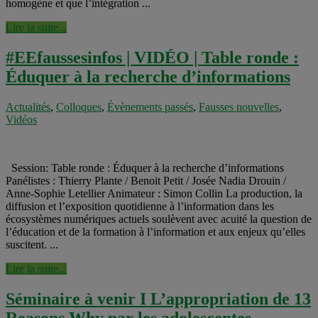
homogène et que l’intégration ...
Lire la suite...
#EEfaussesinfos | VIDÉO | Table ronde :
Éduquer à la recherche d’informations
Actualités
,
Colloques
,
Évènements passés
,
Fausses nouvelles
,
Vidéos
Session: Table ronde : Éduquer à la recherche d’informations
Panélistes : Thierry Plante / Benoit Petit / Josée Nadia Drouin /
Anne-Sophie Letellier Animateur : Simon Collin La production, la
diffusion et l’exposition quotidienne à l’information dans les
écosystèmes numériques actuels soulèvent avec acuité la question de
l’éducation et de la formation à l’information et aux enjeux qu’elles
suscitent. ...
Lire la suite...
Séminaire à venir I L’appropriation de 13
Reasons Why par les adolescentes