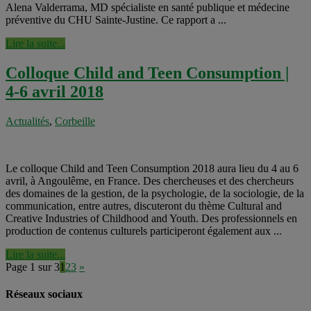
Alena Valderrama, MD spécialiste en santé publique et médecine
préventive du CHU Sainte-Justine. Ce rapport a ...
Lire la suite...
Colloque Child and Teen Consumption |
4-6 avril 2018
Actualités
,
Corbeille
Le colloque Child and Teen Consumption 2018 aura lieu du 4 au 6
avril, à Angoulême, en France. Des chercheuses et des chercheurs
des domaines de la gestion, de la psychologie, de la sociologie, de la
communication, entre autres, discuteront du thème Cultural and
Creative Industries of Childhood and Youth. Des professionnels en
production de contenus culturels participeront également aux ...
Lire la suite...
Page 1 sur 3
1
2
3
»
Réseaux sociaux