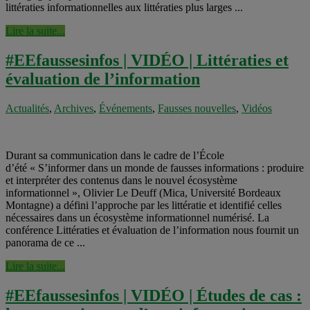
littératies informationnelles aux littératies plus larges ...
Lire la suite...
#EEfaussesinfos | VIDÉO | Littératies et
évaluation de l’information
Actualités
,
Archives
,
Événements
,
Fausses nouvelles
,
Vidéos
Durant sa communication dans le cadre de l’École
d’été « S’informer dans un monde de fausses informations : produire
et interpréter des contenus dans le nouvel écosystème
informationnel », Olivier Le Deuff (Mica, Université Bordeaux
Montagne) a défini l’approche par les littératie et identifié celles
nécessaires dans un écosystème informationnel numérisé. La
conférence Littératies et évaluation de l’information nous fournit un
panorama de ce ...
Lire la suite...
#EEfaussesinfos | VIDÉO | Études de cas :