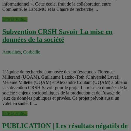
informationnel ». Cette école, fruit de la collaboration entre
ComSanté, le LabCMO et la Chaire de recherche ...
Lire la suite...
Subvention CRSH Savoir La mise en
données de la société
Actualités
,
Corbeille
L’équipe de recherche composée des professeur.e.s Florence
Millerand (UQAM), Guillaume Latzko-Toth (Université Laval),
Mélanie Millette (UQAM) et Alexandre Coutant (UQAM) a obtenu
la subvention CRSH Savoir pour le projet La mise en données de la
société : enjeux sociopolitiques de la production et de l’usage de
jeux de données publiques et privées. Ce projet prévoit aussi un
volet en santé. Il ...
Lire la suite...
PUBLICATION | Les résultats négatifs de