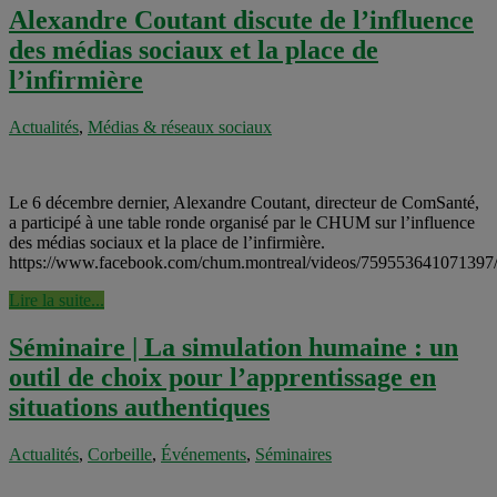
Alexandre Coutant discute de l’influence
des médias sociaux et la place de
l’infirmière
Actualités
,
Médias & réseaux sociaux
Le 6 décembre dernier, Alexandre Coutant, directeur de ComSanté,
a participé à une table ronde organisé par le CHUM sur l’influence
des médias sociaux et la place de l’infirmière.
https://www.facebook.com/chum.montreal/videos/759553
Lire la suite...
Séminaire | La simulation humaine : un
outil de choix pour l’apprentissage en
situations authentiques
Actualités
,
Corbeille
,
Événements
,
Séminaires