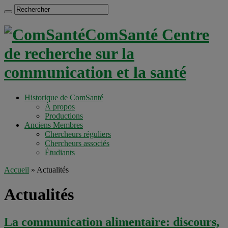
ComSanté Centre
de recherche sur la
communication et la santé
Historique de ComSanté
À propos
Productions
Anciens Membres
Chercheurs réguliers
Chercheurs associés
Étudiants
Accueil
»
Actualités
Actualités
La communication alimentaire: discours,