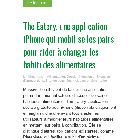
Lire la suite...
The Eatery, une application
iPhone qui mobilise les pairs
pour aider à changer les
habitudes alimentaires
Alimentation
,
Alimentation
,
Dossier thématique
,
Exemples
d'interventions
,
Interventions
,
Technologies et alimentation
Massive Health vient de lancer une application
permettant aux utilisateurs d’acquérir de saines
habitudes alimentaires. The Eatery, application
sociale gratuite pour iPhone (disponible uniquement
en anglais), cherche avant tout à aider les
utilisateurs à modifier leurs habitudes alimentaires
en mettant leur pairs à contribution. Elle se
distingue d’autres applications existantes, comme
PlateMate, qui facilite le suivi d’un régime