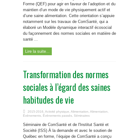
Forme (QEF) pour agir en faveur de l’adoption et du
maintien d’un mode de vie physiquement actif et
d’une saine alimentation. Cette orientation s’appuie
notamment sur les travaux de ComSanté, qui a
élaboré un Modèle dynamique interactif écosocial
du façonnement des normes sociales en matière de
santé ...
Lire la suite...
Transformation des normes
sociales à l’égard des saines
habitudes de vie
2015-2016
,
Activité physique
,
Alimentation
,
Alimentation
,
Événements
,
Évènements passés
,
Séminaires
Séminaire de ComSanté et de l'Institut Santé et
Société (ISS) À la demande et avec le soutien de
Québec en forme, l’équipe de ComSanté a conçu