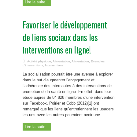
Lire la suite...
Favoriser le développement
de liens sociaux dans les
interventions en ligne!
Activité physique
,
Alimentation
,
Alimentation
,
Exemples
d'interventions
,
Interventions
La socialisation pourrait être une avenue à explorer
dans le but d’augmenter l’engagement et
l’adhérence des internautes à des interventions de
promotion de la santé en ligne. En effet, dans leur
étude auprès de 84 828 membres d’une intervention
sur Facebook, Poirier et Cobb (2012)[1] ont
remarqué que les liens qu’entretiennent les usagers
les uns avec les autres pourraient avoir une ...
Lire la suite...