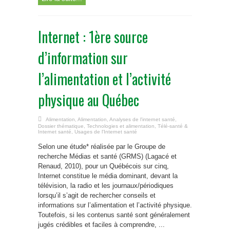
Internet : 1ère source
d’information sur
l’alimentation et l’activité
physique au Québec
Alimentation
,
Alimentation
,
Analyses de l'internet santé
,
Dossier thématique
,
Technologies et alimentation
,
Télé-santé &
Internet santé
,
Usages de l'Internet santé
Selon une étude* réalisée par le Groupe de
recherche Médias et santé (GRMS) (Lagacé et
Renaud, 2010), pour un Québécois sur cinq,
Internet constitue le média dominant, devant la
télévision, la radio et les journaux/périodiques
lorsqu’il s’agit de rechercher conseils et
informations sur l’alimentation et l’activité physique.
Toutefois, si les contenus santé sont généralement
jugés crédibles et faciles à comprendre, ...