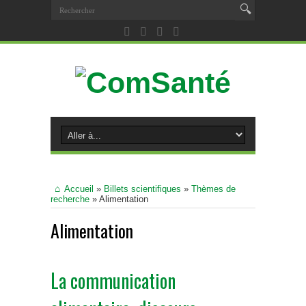
Accueil
»
Billets scientifiques
»
Thèmes de
recherche
»
Alimentation
Alimentation
La communication