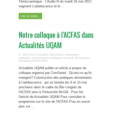
Témiscamingue : L'Audio fil du mardi 16 mai 2017,
segment L’adolescence et le ...
Lire la suite...
Notre colloque à l’ACFAS dans
Actualités UQAM
2016-2017
,
Actualités
,
Alimentation
,
Alimentation
,
Colloques
,
Communication médiatique et santé
,
Événements
,
Exemples d'interventions
Actualités UQAM publie un article à propos du
colloque organisé par ComSanté : Qu’est-ce qu’ils
mangent? Construction des pratiques alimentaires
à l’adolescence, qui se tiendra les 9 et 10 mai
prochains dans le cadre du 85e congrès de
l'ACFAS tenu à l'Université McGill. Pour lire
l'article de Actualités UQAM Pour consulter le
programme sur le site de l'ACFAS Pour en savoir
plus sur ...