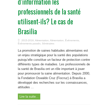
d’information les
professionnels de la santé
utilisent-ils? Le cas de
Brasilia
2015-2016
,
Alimentation
,
Alimentation
,
Événements
,
Évènements passés
,
Séminaires
La promotion de saines habitudes alimentaires est
un enjeu stratégique pour la santé des populations
puisqu’elle constitue un facteur de protection contre
différents types de maladies. Les professionnels de
la santé de Brasilia ont un rôle important à jouer
pour promouvoir la saine alimentation. Depuis 2000,
la Fondation Oswaldo Cruz (Fiocruz) à Brasilia a
développé des recherches sur les connaissances,
attitudes ...
Lire la suite...