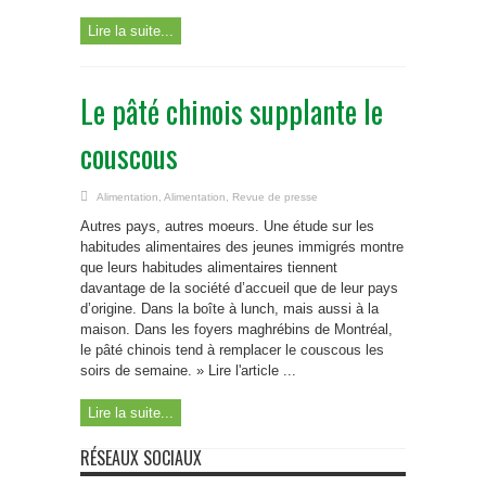
Lire la suite...
Le pâté chinois supplante le
couscous
Alimentation
,
Alimentation
,
Revue de presse
Autres pays, autres moeurs. Une étude sur les
habitudes alimentaires des jeunes immigrés montre
que leurs habitudes alimentaires tiennent
davantage de la société d’accueil que de leur pays
d’origine. Dans la boîte à lunch, mais aussi à la
maison. Dans les foyers maghrébins de Montréal,
le pâté chinois tend à remplacer le couscous les
soirs de semaine. » Lire l'article ...
Lire la suite...
RÉSEAUX SOCIAUX