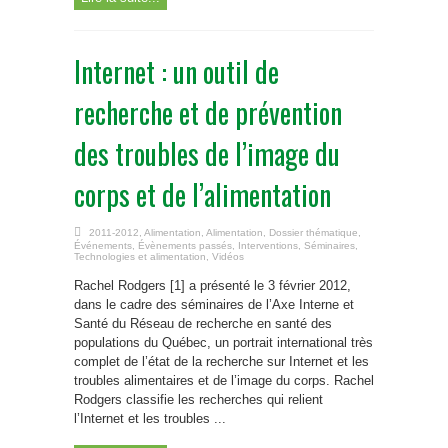
Internet : un outil de
recherche et de prévention
des troubles de l’image du
corps et de l’alimentation
2011-2012
,
Alimentation
,
Alimentation
,
Dossier thématique
,
Événements
,
Évènements passés
,
Interventions
,
Séminaires
,
Technologies et alimentation
,
Vidéos
Rachel Rodgers [1] a présenté le 3 février 2012,
dans le cadre des séminaires de l’Axe Interne et
Santé du Réseau de recherche en santé des
populations du Québec, un portrait international très
complet de l’état de la recherche sur Internet et les
troubles alimentaires et de l’image du corps. Rachel
Rodgers classifie les recherches qui relient
l’Internet et les troubles ...