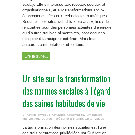
Saclay. Elle s’intéresse aux réseaux sociaux et
organisationnels, et aux transformations socio-
économiques liées aux technologies numériques.
Résumé : Les sites web dits « pro-ana », lieux de
rencontres pour des personnes atteintes d’anorexie
ou d’autres troubles alimentaires, sont accusés
d’inspirer à la maigreur extrême. Mais leurs
auteurs, commentateurs et lecteurs ...
Lire la suite...
Un site sur la transformation
des normes sociales à l’égard
des saines habitudes de vie
Activité physique
,
Actualités
,
Alimentation
,
Alimentation
,
Interventions
,
Jeunes
,
Télé-santé & Internet santé
,
Vidéos
La transformation des normes sociales est l’une
des trois orientations privilégiées par Québec en