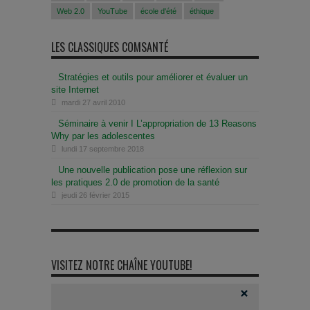
Web 2.0
YouTube
école d'été
éthique
LES CLASSIQUES COMSANTÉ
Stratégies et outils pour améliorer et évaluer un
site Internet
mardi 27 avril 2010
Séminaire à venir I L’appropriation de 13 Reasons
Why par les adolescentes
lundi 17 septembre 2018
Une nouvelle publication pose une réflexion sur
les pratiques 2.0 de promotion de la santé
jeudi 26 février 2015
VISITEZ NOTRE CHAÎNE YOUTUBE!