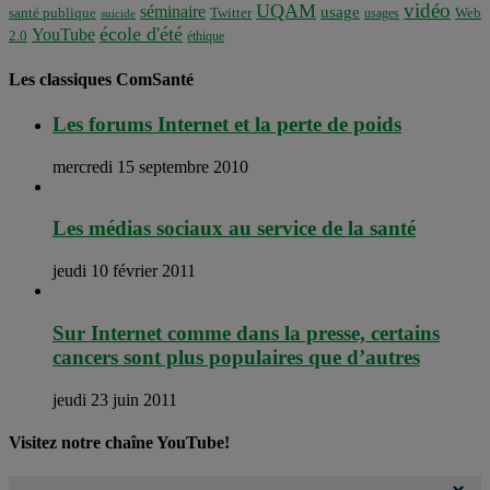
vidéo
UQAM
séminaire
usage
santé publique
Twitter
usages
Web
suicide
école d'été
YouTube
2.0
éthique
Les classiques ComSanté
Les forums Internet et la perte de poids
mercredi 15 septembre 2010
Les médias sociaux au service de la santé
jeudi 10 février 2011
Sur Internet comme dans la presse, certains
cancers sont plus populaires que d’autres
jeudi 23 juin 2011
Visitez notre chaîne YouTube!