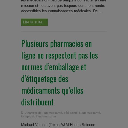
les médecins ont peu de temps à consacrer à cette
mission et ne savent pas toujours comment rendre
accessibles les connaissances médicales. De ...
Lire la suite...
Plusieurs pharmacies en
ligne ne respectent pas les
normes d’emballage et
d’étiquetage des
médicaments qu’elles
distribuent
Analyses de l'internet santé
,
Télé-santé & Internet santé
,
Usages de l'Internet santé
Michael Veronin (Texas A&M Health Science