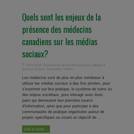
Quels sont les enjeux de la
présence des médecins
canadiens sur les médias
sociaux?
2011-2012
,
Événements
,
Évènements passés
,
Médias &
réseaux sociaux
,
Séminaires
,
Vidéos
Les médecins sont de plus en plus nombreux à
utiliser les médias sociaux à des fins privées, pour
s’exprimer sur leur pratique, le système de soins ou
des enjeux sociétaux, pour interagir avec leurs
pairs qui demeurent leur première source
d’information, ainsi que pour participer à des
communautés de pratique organisées autour de
projets spécifiques ou visant un objectif de ...
Lire la suite...