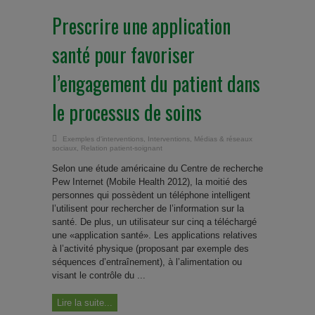
Prescrire une application
santé pour favoriser
l’engagement du patient dans
le processus de soins
Exemples d'interventions
,
Interventions
,
Médias & réseaux
sociaux
,
Relation patient-soignant
Selon une étude américaine du Centre de recherche
Pew Internet (Mobile Health 2012), la moitié des
personnes qui possèdent un téléphone intelligent
l’utilisent pour rechercher de l’information sur la
santé. De plus, un utilisateur sur cinq a téléchargé
une «application santé». Les applications relatives
à l’activité physique (proposant par exemple des
séquences d’entraînement), à l’alimentation ou
visant le contrôle du ...
Lire la suite...