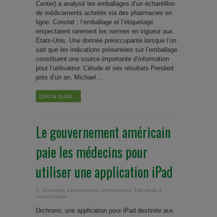
Center) a analysé les emballages d’un échantillon
de médicaments achetés via des pharmacies en
ligne. Constat : l’emballage et l’étiquetage
respectaient rarement les normes en vigueur aux
États-Unis. Une donnée préoccupante lorsque l’on
sait que les indications présentées sur l’emballage
constituent une source importante d’information
pour l’utilisateur. L’étude et ses résultats Pendant
près d’un an, Michael ...
Lire la suite...
Le gouvernement américain
paie les médecins pour
utiliser une application iPad
Exemples d'interventions
,
Interventions
,
Télé-santé &
Internet santé
Drchrono, une application pour iPad destinée aux