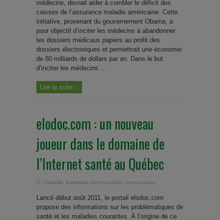
médecins, devrait aider à combler le déficit des
caisses de l’assurance maladie américaine. Cette
initiative, provenant du gouvernement Obama, a
pour objectif d’inciter les médecins à abandonner
les dossiers médicaux papiers au profit des
dossiers électroniques et permettrait une économie
de 80 milliards de dollars par an. Dans le but
d’inciter les médecins ...
Lire la suite...
elodoc.com : un nouveau
joueur dans le domaine de
l’Internet santé au Québec
Corbeille
,
Exemples d'interventions
,
Interventions
Lancé début août 2011, le portail elodoc.com
propose des informations sur les problématiques de
santé et les maladies courantes. À l’origine de ce