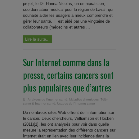
projet, le Dr. Hanna Nicolas, un omnipraticien,
coordonnateur médical pour la région de Laval, qui
souhaite aider les usagers à mieux comprendre et
gérer leur santé. Il est aidé par une vingtaine de
collaborateurs (médecins et autres ...
Lire la suite...
Sur Internet comme dans la
presse, certains cancers sont
plus populaires que d’autres
Analyses de l'internet santé
,
Maladies chroniques
,
Télé-
santé & Internet santé
,
Usages de l'Internet santé
De nombreux sites Web offrent de l’information sur
le cancer. Deux chercheurs, Williamson et Hocken
(2011)[1], les ont analysés pour voir dans quelle
mesure la représentation des différents cancers sur
Internet était en lien avec leur incidence dans la