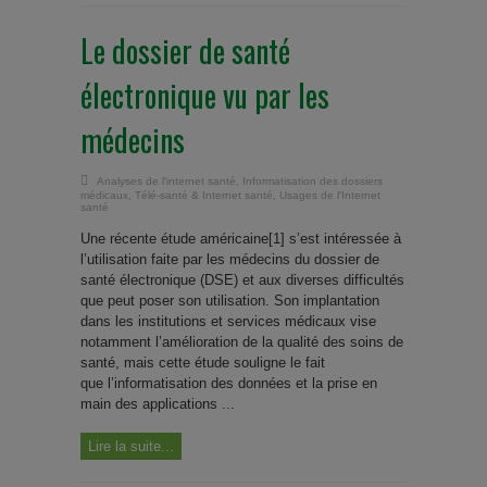
Le dossier de santé
électronique vu par les
médecins
Analyses de l'internet santé
,
Informatisation des dossiers
médicaux
,
Télé-santé & Internet santé
,
Usages de l'Internet
santé
Une récente étude américaine[1] s’est intéressée à
l’utilisation faite par les médecins du dossier de
santé électronique (DSE) et aux diverses difficultés
que peut poser son utilisation. Son implantation
dans les institutions et services médicaux vise
notamment l’amélioration de la qualité des soins de
santé, mais cette étude souligne le fait
que l’informatisation des données et la prise en
main des applications ...
Lire la suite...