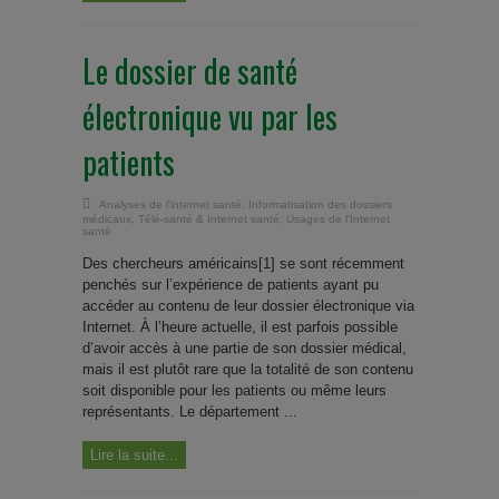
Le dossier de santé
électronique vu par les
patients
Analyses de l'internet santé
,
Informatisation des dossiers
médicaux
,
Télé-santé & Internet santé
,
Usages de l'Internet
santé
Des chercheurs américains[1] se sont récemment
penchés sur l’expérience de patients ayant pu
accéder au contenu de leur dossier électronique via
Internet. À l’heure actuelle, il est parfois possible
d’avoir accès à une partie de son dossier médical,
mais il est plutôt rare que la totalité de son contenu
soit disponible pour les patients ou même leurs
représentants. Le département ...
Lire la suite...