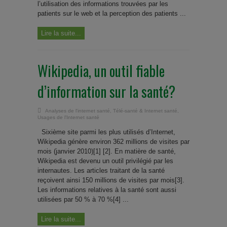
l’utilisation des informations trouvées par les
patients sur le web et la perception des patients ...
Lire la suite...
Wikipedia, un outil fiable
d’information sur la santé?
Analyses de l'internet santé
,
Télé-santé & Internet santé
,
Usages de l'Internet santé
Sixième site parmi les plus utilisés d’Internet,
Wikipedia génère environ 362 millions de visites par
mois (janvier 2010)[1] [2]. En matière de santé,
Wikipedia est devenu un outil privilégié par les
internautes. Les articles traitant de la santé
reçoivent ainsi 150 millions de visites par mois[3].
Les informations relatives à la santé sont aussi
utilisées par 50 % à 70 %[4] ...
Lire la suite...