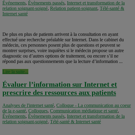
Événements
,
Évènements passés
,
Internet et transformation de la
relation soignant-soigné
,
Relation patient-soignant
,
Télé-santé &
Internet santé
De plus en plus de patients arrivent à la consultation en ayant
effectué une recherche préalable sur Internet. Dans le cabinet du
médecin, ces personnes posent plus de questions et peuvent se
montrer surprises, voire inquiètes si le médecin propose un autre
diagnostic ou d’autres options de traitement, ou encore s’il ne
répond pas aux questionnements que la lecture d’information ...
Lire la suite...
Évaluer l’information sur Internet et
prescrire des ressources aux patients
Analyses de l'internet santé
,
Colloque - La communication au coeur
de la e-santé
,
Colloques
,
Communication médiatique et santé
,
Événements
,
Évènements passés
,
Internet et transformation de la
relation soignant-soigné
,
Télé-santé & Internet santé