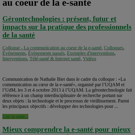
au coeur de la e-santé
Gérontechnologies : présent, futur et
impacts sur la pratique des professionnels
de la santé
Colloque - La communication au coeur de la e-santé
,
Colloques
,
Événements
,
Évènements passés
,
Exemples d'interventions
,
Interventions
,
Télé-santé & Internet santé
,
Vidéos
Communication de Nathalie Bier dans le cadre du colloque : «La
communication au cœur de la e-santé», organisé par l’UQAM et
l’UdM, les 3 et 4 octobre 2013 à l’UQAM. La gérontechnologie fait
référence à un champ interdisciplinaire de recherche portant sur
deux objets : la technologie et le processus de vieillissement. Parmi
les principaux objectifs : développer des technologies pour ...
Lire la suite...
Mieux comprendre la e-santé pour mieux