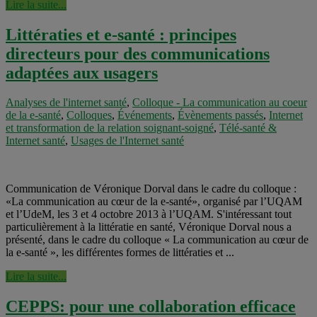
Lire la suite...
Littératies et e-santé : principes
directeurs pour des communications
adaptées aux usagers
Analyses de l'internet santé
,
Colloque - La communication au coeur
de la e-santé
,
Colloques
,
Événements
,
Évènements passés
,
Internet
et transformation de la relation soignant-soigné
,
Télé-santé &
Internet santé
,
Usages de l'Internet santé
Communication de Véronique Dorval dans le cadre du colloque :
«La communication au cœur de la e-santé», organisé par l’UQAM
et l’UdeM, les 3 et 4 octobre 2013 à l’UQAM. S'intéressant tout
particulièrement à la littératie en santé, Véronique Dorval nous a
présenté, dans le cadre du colloque « La communication au cœur de
la e-santé », les différentes formes de littératies et ...
Lire la suite...
CEPPS: pour une collaboration efficace