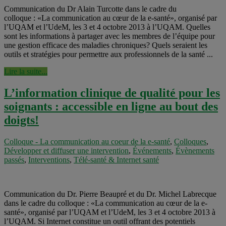
Communication du Dr Alain Turcotte dans le cadre du
colloque : «La communication au cœur de la e-santé», organisé par
l’UQAM et l’UdeM, les 3 et 4 octobre 2013 à l’UQAM. Quelles
sont les informations à partager avec les membres de l’équipe pour
une gestion efficace des maladies chroniques? Quels seraient les
outils et stratégies pour permettre aux professionnels de la santé ...
Lire la suite...
L’information clinique de qualité pour les
soignants : accessible en ligne au bout des
doigts!
Colloque - La communication au coeur de la e-santé
,
Colloques
,
Développer et diffuser une intervention
,
Événements
,
Évènements
passés
,
Interventions
,
Télé-santé & Internet santé
Communication du Dr. Pierre Beaupré et du Dr. Michel Labrecque
dans le cadre du colloque : «La communication au cœur de la e-
santé», organisé par l’UQAM et l’UdeM, les 3 et 4 octobre 2013 à
l’UQAM. Si Internet constitue un outil offrant des potentiels