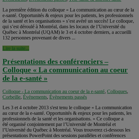
La première édition du colloque « La communication au cœur de la
e-santé. Opportunités & enjeux pour les patients, les professionnels
de la santé et les organisations » s’est avéré un succès! Le colloque,
qui s’est déroulé à Montréal, dans les locaux de l’Université du
Québec à Montréal (UQAM) le 3 et 4 octobre derniers, a accueilli
132 personnes provenant de divers ...
Lire la suite...
Présentations des conférenciers –
Colloque « La communication au coeur
de la e-santé »
Colloque - La communication au coeur de la e-santé
,
Colloques
,
Corbeille
,
Événements
,
Évènements passés
Les 3 et 4 octobre 2013 s'est tenu le colloque « La communication
au cœur de la e-santé. Opportunités & enjeux pour les patients, les
professionnels de la santé et les organisations. » Ce colloque a
été organisé conjointement par l’Université de Montréal et
l’Université du Québec à Montréal. Vous trouverez ci-dessous les
présentations PowerPoint des sessions parallèles et conférences