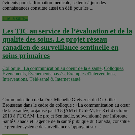
évidents pour la formation médicale, se tenir à jour des
connaissances constitue aussi un défi pour les ...
Lire la suite...
Les TIC au service de l’évaluation et de la
qualité des soins. Le projet réseau
canadien de surveillance sentinelle en
soins primaires
Colloque - La communication au coeur de la e-santé
,
Colloques
,
Événements
,
Évènements passés
,
Exemples d'interventions
,
Interventions
,
Télé-santé & Internet santé
Communication de la Dre. Michelle Greiver et du Dr. Gilles
Brousseau dans le cadre du colloque : «La communication au cœur
de la e-santé», organisé par l’UQAM et l’UdeM, les 3 et 4 octobre
2013 à l’UQAM. Le projet Sentinelle, subventionné par Inforoute
Santé Canada et l'agence de la santé publique du Canada, constitue
le premier système de surveillance s’appuyant sur ...