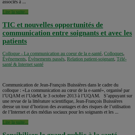
associés à ...
Lire la suite...
TIC et nouvelles opportunités de
communication entre soignants et avec les
patients
Colloque - La communication au coeur de la e-santé
,
Colloques
,
Événements
,
Évènements passés
,
Relation patient-soignant
,
Télé-
santé & Internet santé
Communication de Jean-François Buissières dans le cadre du
colloque : «La communication au cœur de la e-santé», organisé par
l’UQAM et l’UdeM, le 3 octobre 2013 à l’UQAM. S’appuyant sur
une revue de la littérature scientifique, Jean-François Buissières
dresse un tour d’horizon des avantages et des risques de l’utilisation
de l’Internet et des médias sociaux pour les soignants et les ...
Lire la suite...