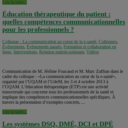
Lire la suite...
Éducation thérapeutique du patient :
quelles compétences communicationnelles
pour les professionnels ?
Colloque - La communication au coeur de la e-santé
,
Colloques
,
Événements
,
Évènements passés
,
Formation et collaboration en
ligne
,
Interventions
,
Relation patient-soignant
,
Vidéos
Communication de M. Jérôme Foucaud et M. Marc Zaffran dans le
cadre du colloque : «La communication au cœur de la e-santé»,
organisé par l’UQAM et l’UdeM, les 3 et 4 octobre 2013 à
l’UQAM. L’éducation thérapeutique (ETP) est une activité
transversale qui concerne tous les professionnels de la santé et
implique des compétences communicationnelles spécifiques. À
travers la présentation d’exemples concrets, ...
Lire la suite...
Les systèmes DSQ, DMÉ, DCI et DPÉ