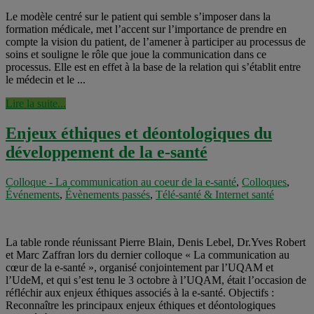
Le modèle centré sur le patient qui semble s’imposer dans la
formation médicale, met l’accent sur l’importance de prendre en
compte la vision du patient, de l’amener à participer au processus de
soins et souligne le rôle que joue la communication dans ce
processus. Elle est en effet à la base de la relation qui s’établit entre
le médecin et le ...
Lire la suite...
Enjeux éthiques et déontologiques du
développement de la e-santé
Colloque - La communication au coeur de la e-santé
,
Colloques
,
Événements
,
Évènements passés
,
Télé-santé & Internet santé
La table ronde réunissant Pierre Blain, Denis Lebel, Dr.Yves Robert
et Marc Zaffran lors du dernier colloque « La communication au
cœur de la e-santé », organisé conjointement par l’UQAM et
l’UdeM, et qui s’est tenu le 3 octobre à l’UQAM, était l’occasion de
réfléchir aux enjeux éthiques associés à la e-santé. Objectifs :
Reconnaître les principaux enjeux éthiques et déontologiques