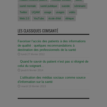
santé mentale
santé publique
suicide
séminaire
Twitter
UQAM
usage
usages
vidéo
Web 2.0
YouTube
école d'été
éthique
LES CLASSIQUES COMSANTÉ
Favoriser l’accès des patients à des informations
de qualité : quelques recommandations à
destination des professionnels de la santé
lundi 27 février 2012
Quand le savoir du patient n’est pas si éloigné de
celui du soignant…
jeudi 6 février 2014
L’utilisation des médias sociaux comme source
d’information sur la santé
mardi 19 février 2013