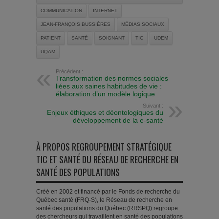
COMMUNICATION
INTERNET
JEAN-FRANÇOIS BUSSIÈRES
MÉDIAS SOCIAUX
PATIENT
SANTÉ
SOIGNANT
TIC
UDEM
UQAM
Précédent :
Transformation des normes sociales
liées aux saines habitudes de vie :
élaboration d’un modèle logique
Suivant :
Enjeux éthiques et déontologiques du
développement de la e-santé
À PROPOS REGROUPEMENT STRATÉGIQUE
TIC ET SANTÉ DU RÉSEAU DE RECHERCHE EN
SANTÉ DES POPULATIONS
Créé en 2002 et financé par le Fonds de recherche du
Québec santé (FRQ-S), le Réseau de recherche en
santé des populations du Québec (RRSPQ) regroupe
des chercheurs qui travaillent en santé des populations