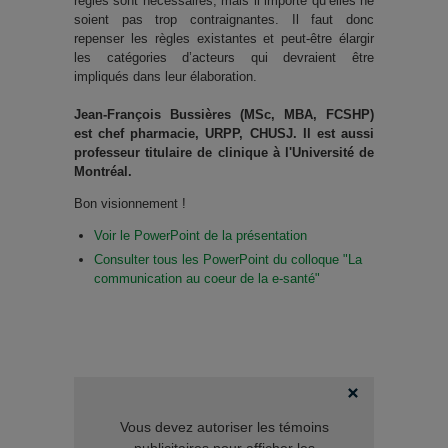
règles sont nécessaires, mais il importe qu’elles ne
soient pas trop contraignantes. Il faut donc
repenser les règles existantes et peut-être élargir
les catégories d’acteurs qui devraient être
impliqués dans leur élaboration.
Jean-François Bussières (MSc, MBA, FCSHP)
est chef pharmacie, URPP, CHUSJ. Il est aussi
professeur titulaire de clinique à l'Université de
Montréal.
Bon visionnement !
Voir le PowerPoint de la présentation
Consulter tous les PowerPoint du colloque "La
communication au coeur de la e-santé"
Vous devez autoriser les témoins
publicitaires pour afficher les