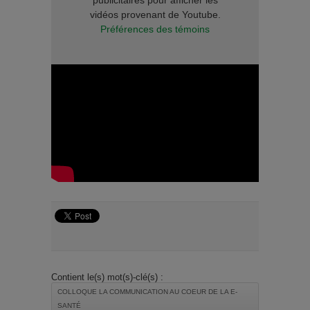
vidéos provenant de Youtube.
Préférences des témoins
Contient le(s) mot(s)-clé(s) :
COLLOQUE LA COMMUNICATION AU COEUR DE LA E-
SANTÉ