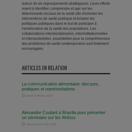
autour de six regroupements stratégiques. Leurs efforts
visent à identifier, comprendre et agir sur les
déterminants sociaux de la santé afin d'orienter les
interventions de santé publique et éclairer les
politiques publiques dans le but de participer à
l'amélioration de la santé des populations. Les
collaborations interdisciplinaires, interinstitutionnelles
et intersectorielles, essentielles pour la compréhension
des problèmes de santé contemporains sont fortement
encouragées.
ARTICLES EN RELATION
La communication alimentaire: discours,
pratiques et représentations
mardi 8 février 2022
Alexandre Coutant à Brasilia pour présenter
un séminaire sur les #infoxs
mercredi 10 avril 2019