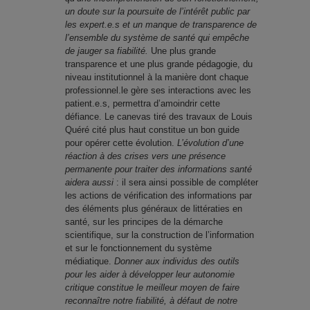
un doute sur la poursuite de l’intérêt public par
les expert.e.s et un manque de transparence de
l’ensemble du système de santé qui empêche
de jauger sa fiabilité.
Une plus grande
transparence et une plus grande pédagogie, du
niveau institutionnel à la manière dont chaque
professionnel.le gère ses interactions avec les
patient.e.s, permettra d’amoindrir cette
défiance. Le canevas tiré des travaux de Louis
Quéré cité plus haut constitue un bon guide
pour opérer cette évolution.
L’évolution d’une
réaction à des crises vers une présence
permanente pour traiter des informations santé
aidera aussi
: il sera ainsi possible de compléter
les actions de vérification des informations par
des éléments plus généraux de littératies en
santé, sur les principes de la démarche
scientifique, sur la construction de l’information
et sur le fonctionnement du système
médiatique.
Donner aux individus des outils
pour les aider à développer leur autonomie
critique constitue le meilleur moyen de faire
reconnaître notre fiabilité, à défaut de notre