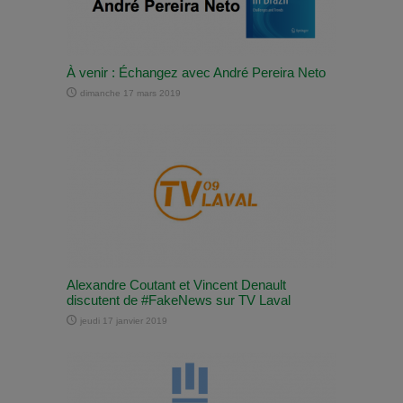
À venir : Échangez avec André Pereira Neto
dimanche 17 mars 2019
Alexandre Coutant et Vincent Denault
discutent de #FakeNews sur TV Laval
jeudi 17 janvier 2019