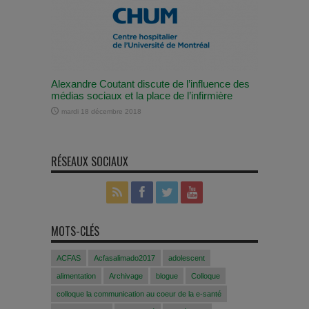
Alexandre Coutant discute de l’influence des
médias sociaux et la place de l’infirmière
mardi 18 décembre 2018
RÉSEAUX SOCIAUX
MOTS-CLÉS
ACFAS
Acfasalimado2017
adolescent
alimentation
Archivage
blogue
Colloque
colloque la communication au coeur de la e-santé