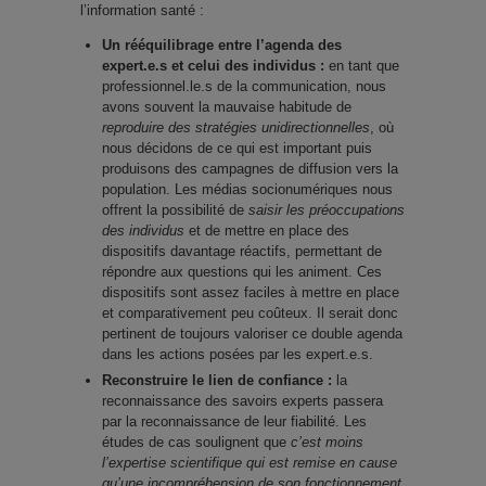
l’information santé :
Un rééquilibrage entre l’agenda des
expert.e.s et celui des individus :
en tant que
professionnel.le.s de la communication, nous
avons souvent la mauvaise habitude de
reproduire des stratégies unidirectionnelles
, où
nous décidons de ce qui est important puis
produisons des campagnes de diffusion vers la
population. Les médias socionumériques nous
offrent la possibilité de
saisir les préoccupations
des individus
et de mettre en place des
dispositifs davantage réactifs, permettant de
répondre aux questions qui les animent. Ces
dispositifs sont assez faciles à mettre en place
et comparativement peu coûteux. Il serait donc
pertinent de toujours valoriser ce double agenda
dans les actions posées par les expert.e.s.
Reconstruire le lien de confiance :
la
reconnaissance des savoirs experts passera
par la reconnaissance de leur fiabilité. Les
études de cas soulignent que
c’est moins
l’expertise scientifique qui est remise en cause
qu’une incompréhension de son fonctionnement,