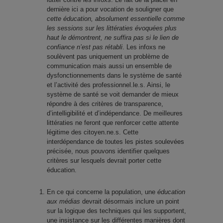
dernière ici a pour vocation de souligner que
cette éducation, absolument essentielle comme
les sessions sur les littératies évoquées plus
haut le démontrent, ne suffira pas si le lien de
confiance n’est pas rétabli
. Les infoxs ne
soulèvent pas uniquement un problème de
communication mais aussi un ensemble de
dysfonctionnements dans le système de santé
et l’activité des professionnel.le.s. Ainsi, le
système de santé se voit demander de mieux
répondre à des critères de transparence,
d’intelligibilité et d’indépendance. De meilleures
littératies ne feront que renforcer cette attente
légitime des citoyen.ne.s. Cette
interdépendance de toutes les pistes soulevées
précisée, nous pouvons identifier quelques
critères sur lesquels devrait porter cette
éducation.
En ce qui concerne la population, une
éducation
aux médias
devrait désormais inclure un point
sur la logique des techniques qui les supportent,
une insistance sur les différentes manières dont