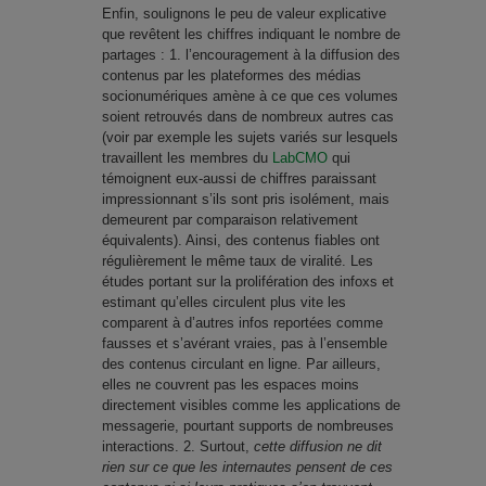
Enfin, soulignons le peu de valeur explicative
que revêtent les chiffres indiquant le nombre de
partages : 1. l’encouragement à la diffusion des
contenus par les plateformes des médias
socionumériques amène à ce que ces volumes
soient retrouvés dans de nombreux autres cas
(voir par exemple les sujets variés sur lesquels
travaillent les membres du
LabCMO
qui
témoignent eux-aussi de chiffres paraissant
impressionnant s’ils sont pris isolément, mais
demeurent par comparaison relativement
équivalents). Ainsi, des contenus fiables ont
régulièrement le même taux de viralité. Les
études portant sur la prolifération des infoxs et
estimant qu’elles circulent plus vite les
comparent à d’autres infos reportées comme
fausses et s’avérant vraies, pas à l’ensemble
des contenus circulant en ligne. Par ailleurs,
elles ne couvrent pas les espaces moins
directement visibles comme les applications de
messagerie, pourtant supports de nombreuses
interactions. 2. Surtout,
cette diffusion ne dit
rien sur ce que les internautes pensent de ces