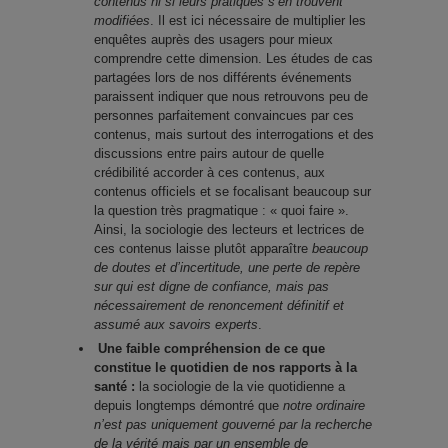
contenus ni si leurs pratiques s’en trouvent
modifiées
. Il est ici nécessaire de multiplier les
enquêtes auprès des usagers pour mieux
comprendre cette dimension. Les études de cas
partagées lors de nos différents événements
paraissent indiquer que nous retrouvons peu de
personnes parfaitement convaincues par ces
contenus, mais surtout des interrogations et des
discussions entre pairs autour de quelle
crédibilité accorder à ces contenus, aux
contenus officiels et se focalisant beaucoup sur
la question très pragmatique : « quoi faire ».
Ainsi, la sociologie des lecteurs et lectrices de
ces contenus laisse plutôt apparaître
beaucoup
de doutes et d’incertitude, une perte de repère
sur qui est digne de confiance, mais pas
nécessairement de renoncement définitif et
assumé aux savoirs experts
.
Une faible compréhension de ce que
constitue le quotidien de nos rapports à la
santé :
la sociologie de la vie quotidienne a
depuis longtemps démontré que
notre ordinaire
n’est pas uniquement gouverné par la recherche
de la vérité mais par un ensemble de