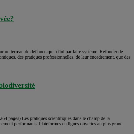
uvée?
un terreau de défiance qui a fini par faire système. Refonder de
omiques, des pratiques professionnelles, de leur encadrement, que des
biodiversité
, 264 pages) Les pratiques scientifiques dans le champ de la
mement performants. Plateformes en lignes ouvertes au plus grand