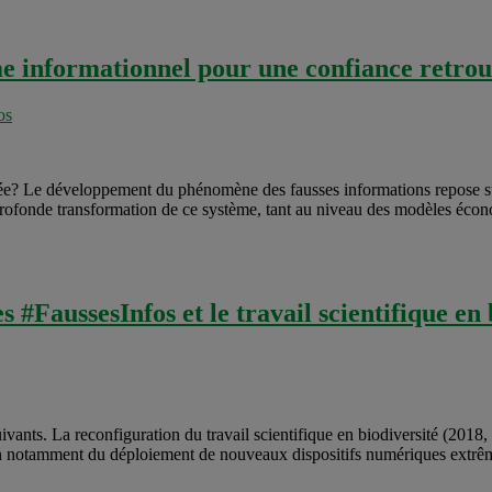
e informationnel pour une confiance retro
os
e? Le développement du phénomène des fausses informations repose sur 
profonde transformation de ce système, tant au niveau des modèles écon
s #FaussesInfos et le travail scientifique en 
uivants. La reconfiguration du travail scientifique en biodiversité (2018
son notamment du déploiement de nouveaux dispositifs numériques extrê