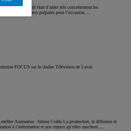
asilia. L’objectif était d’aider très concrètement les
rence et des ateliers préparés pour l’occasion, ...
émission FOCUS sur la chaîne Télévision de Laval.
etellier Animateur : Simon Collin La production, la diffusion et
tion à l’information et aux enjeux qu’elles suscitent. ...