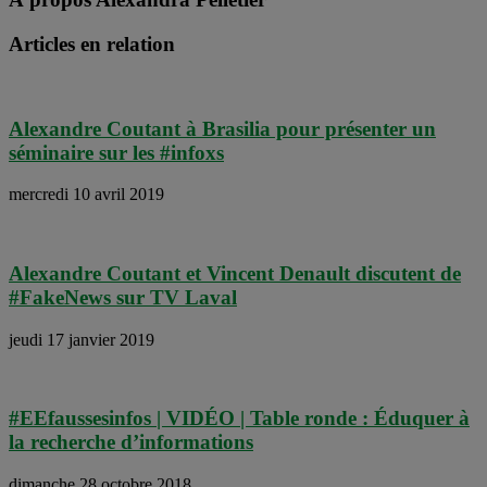
Articles en relation
Alexandre Coutant à Brasilia pour présenter un
séminaire sur les #infoxs
mercredi 10 avril 2019
Alexandre Coutant et Vincent Denault discutent de
#FakeNews sur TV Laval
jeudi 17 janvier 2019
#EEfaussesinfos | VIDÉO | Table ronde : Éduquer à
la recherche d’informations
dimanche 28 octobre 2018