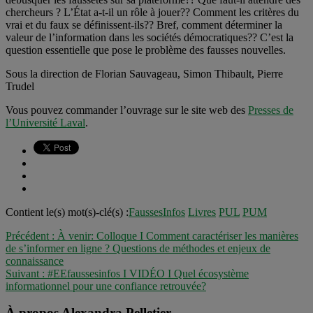
chercheurs ? L’État a-t-il un rôle à jouer?? Comment les critères du
vrai et du faux se définissent-ils?? Bref, comment déterminer la
valeur de l’information dans les sociétés démocratiques?? C’est la
question essentielle que pose le problème des fausses nouvelles.
Sous la direction de Florian Sauvageau, Simon Thibault, Pierre
Trudel
Vous pouvez commander l’ouvrage sur le site web des
Presses de
l’Université Laval
.
Contient le(s) mot(s)-clé(s) :
FaussesInfos
Livres
PUL
PUM
Précédent :
À venir: Colloque I Comment caractériser les manières
de s’informer en ligne ? Questions de méthodes et enjeux de
connaissance
Suivant :
#EEfaussesinfos I VIDÉO I Quel écosystème
informationnel pour une confiance retrouvée?
À propos Alexandra Pelletier