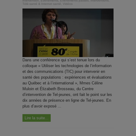
intervention
,
Événements
,
Évènements passés
,
Interventions
,
Télé-santé & Internet santé
,
Vidéos
Dans une conférence qui s’est tenue lors du
colloque « Utiliser les technologies de l’information
et des communications (TIC) pour intervenir en
santé des populations : expériences et évaluations
au Québec et à l’international », Mmes Céline
Muloin et Élizabeth Brosseau, du Centre
d’intervention de Tel-jeunes, ont fait le point sur les
dix années de présence en ligne de Tel-jeunes. En
plus d’avoir exposé ...
Lire la suite...