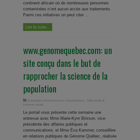
continent africain où de nombreuses personnes
contaminées n’ont aucun accès aux traitements.
Parmi ces initiatives on peut citer ...
Lire la suite...
www.genomequebec.com: un
site conçu dans le but de
rapprocher la science de la
population
Exemples d'interventions
,
Interventions
,
Télé-santé &
Internet santé
Le portail vous présente cette semaine une
entrevue avec Mme Marie-Kym Brisson, vice-
présidente des affaires publiques et
communications, et Mme Éva Kammer, conseillère
en relations publiques de Génome Québec, réalisée