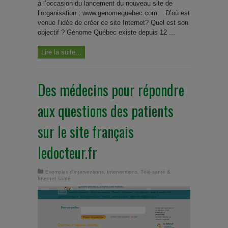
à l’occasion du lancement du nouveau site de
l’organisation : www.genomequebec.com. D’où est
venue l’idée de créer ce site Internet? Quel est son
objectif ? Génome Québec existe depuis 12 ...
Lire la suite...
Des médecins pour répondre
aux questions des patients
sur le site français
ledocteur.fr
Exemples d'interventions
,
Interventions
,
Télé-santé &
Internet santé