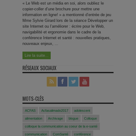
« Le Web est un média en soi, alors oubliez le
copier-coller d’une brochure pour mettre une
information en ligne! » a mentionné d’entrée de jeu
Mme Sylvie Girard lors de la séance Développer un
site Internet ou l’améliorer : écrire pour le Web,
navigabilité et ergonomie dans le cadre de la
conférence Internet et santé : nouvelles pratiques,
nouveaux enjeux, ...
Lire la suite...
RÉSEAUX SOCIAUX
MOTS-CLÉS
ACFAS
Acfasalimado2017
adolescent
alimentation
Archivage
blogue
Colloque
colloque la communication au coeur de la e-santé
communication
ComSanté
conférence