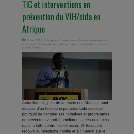
TIC et interventions en
prévention du VIH/sida en
Afrique
Acfas 2012
,
Colloques
,
Événements
,
Évènements passés
,
Exemples d'interventions
,
Interventions
,
Télé-santé & Internet
santé
,
Vidéos
Actuellement, près de la moitié des Africains sont
équipés d’un téléphone portable. Cela explique
pourquoi de nombreuses initiatives et programmes
de prévention visant à améliorer l’accès aux soins
dans la lutte contre l’épidémie du VIH/sida ont
recours au téléphone mobile et à l’internet sur le