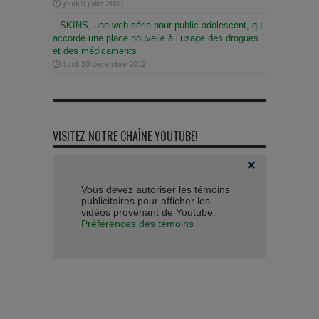
jeudi 9 juillet 2009
SKINS, une web série pour public adolescent, qui
accorde une place nouvelle à l’usage des drogues
et des médicaments
lundi 10 décembre 2012
VISITEZ NOTRE CHAÎNE YOUTUBE!
Vous devez autoriser les témoins
publicitaires pour afficher les
vidéos provenant de Youtube.
Préférences des témoins