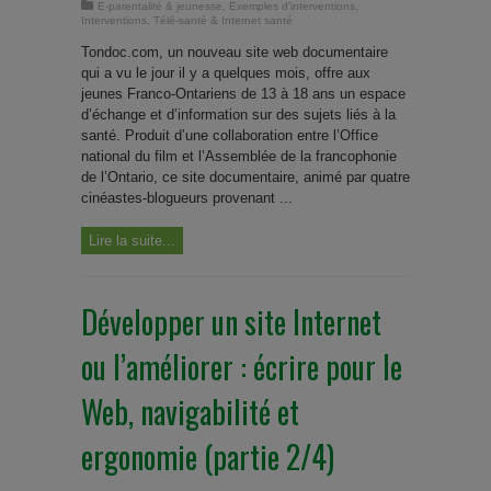
E-parentalité & jeunesse
,
Exemples d'interventions
,
Interventions
,
Télé-santé & Internet santé
Tondoc.com, un nouveau site web documentaire
qui a vu le jour il y a quelques mois, offre aux
jeunes Franco-Ontariens de 13 à 18 ans un espace
d’échange et d’information sur des sujets liés à la
santé. Produit d’une collaboration entre l’Office
national du film et l’Assemblée de la francophonie
de l’Ontario, ce site documentaire, animé par quatre
cinéastes-blogueurs provenant ...
Lire la suite...
Développer un site Internet
ou l’améliorer : écrire pour le
Web, navigabilité et
ergonomie (partie 2/4)