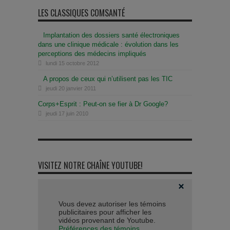
LES CLASSIQUES COMSANTÉ
Implantation des dossiers santé électroniques
dans une clinique médicale : évolution dans les
perceptions des médecins impliqués
lundi 15 octobre 2012
A propos de ceux qui n’utilisent pas les TIC
jeudi 20 janvier 2011
Corps+Esprit : Peut-on se fier à Dr Google?
jeudi 17 juin 2010
VISITEZ NOTRE CHAÎNE YOUTUBE!
Vous devez autoriser les témoins
publicitaires pour afficher les
vidéos provenant de Youtube.
Préférences des témoins