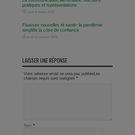
pratiques et représentations
mardi 8 février 2022
Fausses nouvelles et santé: la pandémie
amplifie la crise de confiance
jeudi 13 octobre 2022
LAISSER UNE RÉPONSE
Votre adresse email ne sera pas publiéeLes
champs requis sont surlignés
*
Nom
*