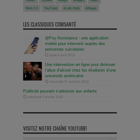
Web 2.0
YouTube
école d'été
éthique
LES CLASSIQUES COMSANTÉ
@Psy Assistance : une application
mobile pour intervenir auprès des
personnes suicidaires
jeudi 4 avril 2013
Une intervention en ligne pour diminuer
l’abus d’alcool chez les étudiants d’une
université américaine
mercredi 31 octobre 2012
Publicité pouvant s’adresser aux enfants
mercredi 3 février 2010
VISITEZ NOTRE CHAÎNE YOUTUBE!