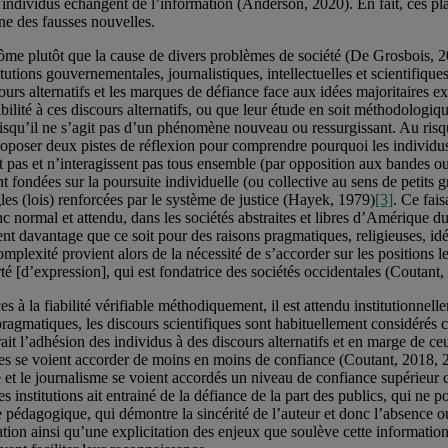
 individus échangent de l’information (Anderson, 2020). En fait, ces pl
e des fausses nouvelles.
plutôt que la cause de divers problèmes de société (De Grosbois, 2022)
titutions gouvernementales, journalistiques, intellectuelles et scientifi
alternatifs et les marques de défiance face aux idées majoritaires ex
lité à ces discours alternatifs, ou que leur étude en soit méthodologiq
uisqu’il ne s’agit pas d’un phénomène nouveau ou ressurgissant. Au risq
roposer deux pistes de réflexion pour comprendre pourquoi les individus
nt pas et n’interagissent pas tous ensemble (par opposition aux bandes 
 fondées sur la poursuite individuelle (ou collective au sens de petits g
les (lois) renforcées par le système de justice (Hayek, 1979)
[3]
. Ce fais
nc normal et attendu, dans les sociétés abstraites et libres d’Amérique du
ent davantage que ce soit pour des raisons pragmatiques, religieuses, idé
exité provient alors de la nécessité de s’accorder sur les positions les 
erté [d’expression], qui est fondatrice des sociétés occidentales (Coutant,
à la fiabilité vérifiable méthodiquement, il est attendu institutionnellem
gmatiques, les discours scientifiques sont habituellement considérés com
ait l’adhésion des individus à des discours alternatifs et en marge de ce
les se voient accorder de moins en moins de confiance (Coutant, 2018, 201
e et le journalisme se voient accordés un niveau de confiance supérieur
institutions ait entrainé de la défiance de la part des publics, qui ne 
ne pédagogique, qui démontre la sincérité de l’auteur et donc l’absence o
éation ainsi qu’une explicitation des enjeux que soulève cette informati