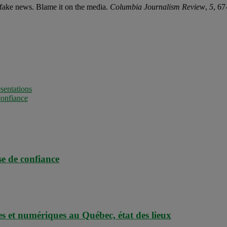
n fake news. Blame it on the media.
Columbia Journalism Review
,
5
, 67
sentations
confiance
se de confiance
es et numériques au Québec, état des lieux