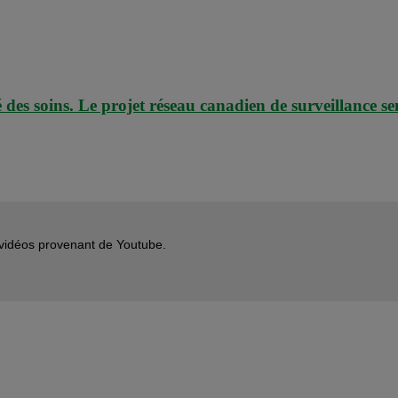
é des soins. Le projet réseau canadien de surveillance se
s vidéos provenant de Youtube.