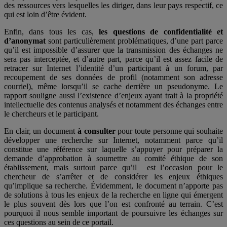
des ressources vers lesquelles les diriger, dans leur pays respectif, ce
qui est loin d’être évident.
Enfin, dans tous les cas,
les questions de confidentialité et
d’anonymat
sont particulièrement problématiques, d’une part parce
qu’il est impossible d’assurer que la transmission des échanges ne
sera pas interceptée, et d’autre part, parce qu’il est assez facile de
retracer sur Internet l’identité d’un participant à un forum, par
recoupement de ses données de profil (notamment son adresse
courriel), même lorsqu’il se cache derrière un pseudonyme. Le
rapport souligne aussi l’existence d’enjeux ayant trait à la propriété
intellectuelle des contenus analysés et notamment des échanges entre
le chercheurs et le participant.
En clair, un document
à consulter
pour toute personne qui souhaite
développer une recherche sur Internet, notamment parce qu’il
constitue une référence sur laquelle s’appuyer pour préparer la
demande d’approbation à soumettre au comité éthique de son
établissement, mais surtout parce qu’il est l’occasion pour le
chercheur de s’arrêter et de considérer les enjeux éthiques
qu’implique sa recherche. Évidemment, le document n’apporte pas
de solutions à tous les enjeux de la recherche en ligne qui émergent
le plus souvent dès lors que l’on est confronté au terrain. C’est
pourquoi il nous semble important de poursuivre les échanges sur
ces questions au sein de ce portail.