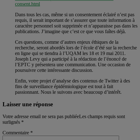
consent.html
Dans tous les cas, même si un consentement éclairé n’est pas
requis, il serait important de s’assurer que toute information à
caractère personnel soit supprimée et n’apparaisse pas dans les
publications. J’imagine que c’est ce que vous faîtes déjà.
Ces questions, comme d’autres enjeux éthiques de la
recherche, seront abordés lors de l’école d’été sur la recherche
en ligne qui se tiendra à l’UQAM les 18 et 19 mai 2011.
Joseph Levy qui a participé à la rédaction de l’énoncé de
l’EPTC y présentera une communication. Une occasion de
poursuivre cette intéressante discussion.
Enfin, votre projet d’analyse des contenus de Twitter à des
fins de surveillance épidémiologique est tout à fait
passionnant. Nous le suivons avec beaucoup d’intérêt.
Laisser une réponse
Votre adresse email ne sera pas publiéeLes champs requis sont
surlignés
*
Commentaire
*