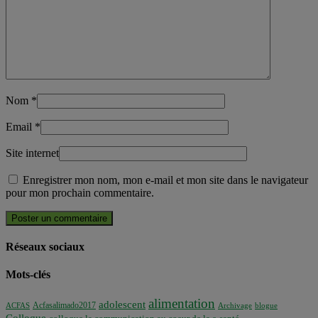
Nom
*
Email
*
Site internet
Enregistrer mon nom, mon e-mail et mon site dans le navigateur
pour mon prochain commentaire.
Réseaux sociaux
Mots-clés
alimentation
adolescent
Acfasalimado2017
ACFAS
Archivage
blogue