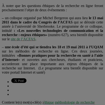
À noter que les questions éthiques de la recherche en ligne feront
prochainement l’objet de deux événements :
–
un colloque organisé par Michel Bergeron qui aura lieu
le 13 mai
2011 dans le cadre du Congrès de l’ACFAS
qui se déroule cette
année à l’université de Sherbrooke. Le programme de ce colloque,
intitulé
: «Les nouvelles technologies de communication et la
recherche : enjeux éthiques»
(numéro 627), sera bientôt disponible
sur le
site de l’ACFAS
.
–
une école d’été qui se tiendra les 18 et 19 mai 2011 à l’UQAM
sur les méthodes de recherche en ligne. Ces deux journées,
intitulées
«Bonnes pratiques pour la recherche en santé à l’aide
d’Internet
» et ouvertes aux chercheurs, étudiants et praticiens,
accorderont une place importante aux enjeux éthiques de la
recherche sur Internet. (Le programme sera bientôt disponible sur
votre portail Internet et santé)
Contient le(s) mot(s)-clé(s) :
éthique
méthodologie de recherche