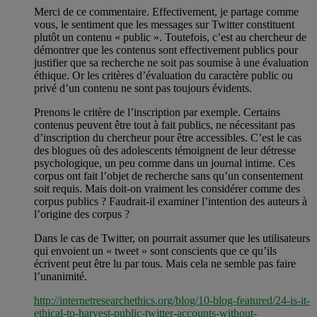
Merci de ce commentaire. Effectivement, je partage comme
vous, le sentiment que les messages sur Twitter constituent
plutôt un contenu « public ». Toutefois, c’est au chercheur de
démontrer que les contenus sont effectivement publics pour
justifier que sa recherche ne soit pas soumise à une évaluation
éthique. Or les critères d’évaluation du caractère public ou
privé d’un contenu ne sont pas toujours évidents.
Prenons le critère de l’inscription par exemple. Certains
contenus peuvent être tout à fait publics, ne nécessitant pas
d’inscription du chercheur pour être accessibles. C’est le cas
des blogues où des adolescents témoignent de leur détresse
psychologique, un peu comme dans un journal intime. Ces
corpus ont fait l’objet de recherche sans qu’un consentement
soit requis. Mais doit-on vraiment les considérer comme des
corpus publics ? Faudrait-il examiner l’intention des auteurs à
l’origine des corpus ?
Dans le cas de Twitter, on pourrait assumer que les utilisateurs
qui envoient un « tweet » sont conscients que ce qu’ils
écrivent peut être lu par tous. Mais cela ne semble pas faire
l’unanimité.
http://internetresearchethics.org/blog/10-blog-featured/24-is-it-
ethical-to-harvest-public-twitter-accounts-without-