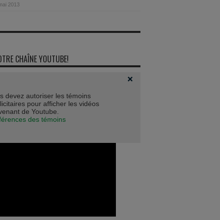
mai 2013
OTRE CHAÎNE YOUTUBE!
s devez autoriser les témoins
icitaires pour afficher les vidéos
venant de Youtube.
férences des témoins