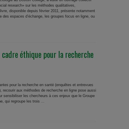
cial research» sur les méthodes qualitatives,
 livre, disponible depuis février 2011, présente notamment
lyse des espaces d’échange, les groupes focus en ligne, ou
cadre éthique pour la recherche
antes pour la recherche en santé (enquêtes et entrevues
), recourir aux méthodes de recherche en ligne pose aussi
ur sensibiliser les chercheurs à ces enjeux que le Groupe
, qui regroupe les trois ...