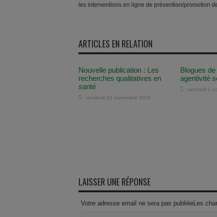
les interventions en ligne de prévention/promotion de
ARTICLES EN RELATION
Nouvelle publication : Les
Blogues de
recherches qualitatives en
agentivité s
santé
mercredi 1 o
vendredi 23 septembre 2016
LAISSER UNE RÉPONSE
Votre adresse email ne sera pas publiéeLes cha