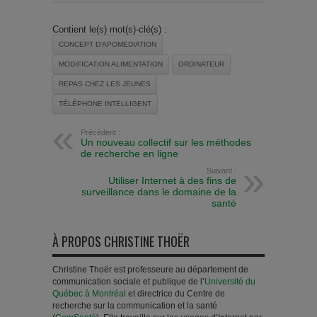
Contient le(s) mot(s)-clé(s) :
CONCEPT D’APOMEDIATION
MODIFICATION ALIMENTATION
ORDINATEUR
REPAS CHEZ LES JEUNES
TÉLÉPHONE INTELLIGENT
Précédent :
Un nouveau collectif sur les méthodes
de recherche en ligne
Suivant :
Utiliser Internet à des fins de
surveillance dans le domaine de la
santé
À PROPOS CHRISTINE THOËR
Christine Thoër est professeure au département de
communication sociale et publique de l’
Université du
Québec à Montréal
et directrice du Centre de
recherche sur la communication et la santé