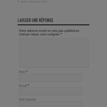
jeudi 1 décembre 2011
LAISSER UNE RÉPONSE
Votre adresse email ne sera pas publiéeLes
champs requis sont surlignés
*
Nom
*
Email
*
Site internet