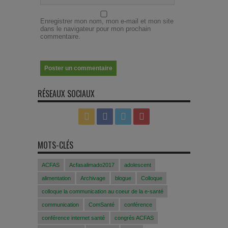
Enregistrer mon nom, mon e-mail et mon site
dans le navigateur pour mon prochain
commentaire.
RÉSEAUX SOCIAUX
MOTS-CLÉS
ACFAS
Acfasalimado2017
adolescent
alimentation
Archivage
blogue
Colloque
colloque la communication au coeur de la e-santé
communication
ComSanté
conférence
conférence internet santé
congrès ACFAS