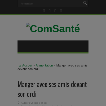
Accueil
»
Alimentation
»
Manger avec ses amis
devant son ordi
Manger avec ses amis devant
son ordi
Auteur :
Christine Thoër