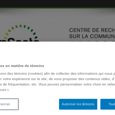
ces en matière de témoins
EMBRES
sons des témoins (cookies) afin de collecter des informations qui nous 
r votre expérience sur le site, de vous proposer des contenus vidéo, d’
es de fréquentation, etc. Vous pouvez personnaliser votre choix en séle
RÉSEAUX 
nces ».
tion
imentation
érences
Autoriser les témoins
Tout