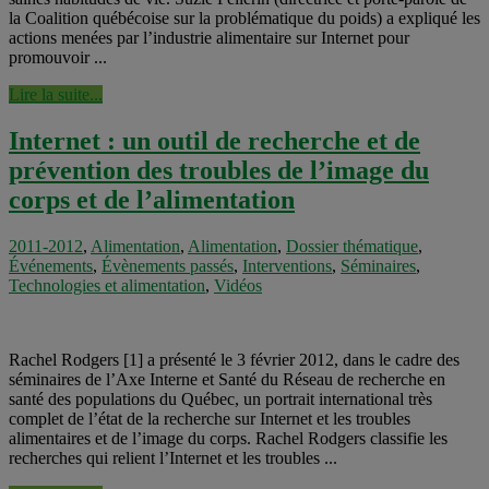
la Coalition québécoise sur la problématique du poids) a expliqué les
actions menées par l’industrie alimentaire sur Internet pour
promouvoir ...
Lire la suite...
Internet : un outil de recherche et de
prévention des troubles de l’image du
corps et de l’alimentation
2011-2012
,
Alimentation
,
Alimentation
,
Dossier thématique
,
Événements
,
Évènements passés
,
Interventions
,
Séminaires
,
Technologies et alimentation
,
Vidéos
Rachel Rodgers [1] a présenté le 3 février 2012, dans le cadre des
séminaires de l’Axe Interne et Santé du Réseau de recherche en
santé des populations du Québec, un portrait international très
complet de l’état de la recherche sur Internet et les troubles
alimentaires et de l’image du corps. Rachel Rodgers classifie les
recherches qui relient l’Internet et les troubles ...