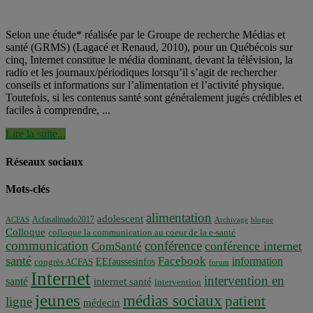
Selon une étude* réalisée par le Groupe de recherche Médias et
santé (GRMS) (Lagacé et Renaud, 2010), pour un Québécois sur
cinq, Internet constitue le média dominant, devant la télévision, la
radio et les journaux/périodiques lorsqu’il s’agit de rechercher
conseils et informations sur l’alimentation et l’activité physique.
Toutefois, si les contenus santé sont généralement jugés crédibles et
faciles à comprendre, ...
Lire la suite...
Réseaux sociaux
Mots-clés
alimentation
adolescent
Acfasalimado2017
ACFAS
Archivage
blogue
Colloque
colloque la communication au coeur de la e-santé
communication
conférence
conférence internet
ComSanté
santé
Facebook
information
EEfaussesinfos
congrès ACFAS
forum
Internet
intervention en
santé
internet santé
intervention
jeunes
médias sociaux
patient
ligne
médecin