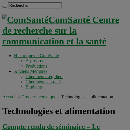
ComSanté Centre
de recherche sur la
communication et la santé
Historique de ComSanté
À propos
Productions
Anciens Membres
Chercheurs réguliers
Chercheurs associés
Étudiants
Accueil
»
Dossier thématique
»
Technologies et alimentation
Technologies et alimentation
Compte rendu de séminaire – Le