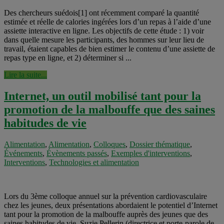
Des chercheurs suédois[1] ont récemment comparé la quantité
estimée et réelle de calories ingérées lors d’un repas à l’aide d’une
assiette interactive en ligne. Les objectifs de cette étude : 1) voir
dans quelle mesure les participants, des hommes sur leur lieu de
travail, étaient capables de bien estimer le contenu d’une assiette de
repas type en ligne, et 2) déterminer si ...
Lire la suite...
Internet, un outil mobilisé tant pour la
promotion de la malbouffe que des saines
habitudes de vie
Alimentation
,
Alimentation
,
Colloques
,
Dossier thématique
,
Événements
,
Évènements passés
,
Exemples d'interventions
,
Interventions
,
Technologies et alimentation
Lors du 3ème colloque annuel sur la prévention cardiovasculaire
chez les jeunes, deux présentations abordaient le potentiel d’Internet
tant pour la promotion de la malbouffe auprès des jeunes que des
saines habitudes de vie. Suzie Pellerin (directrice et porte-parole de