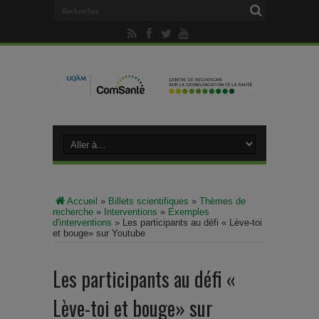
Accueil
»
Billets scientifiques
»
Thèmes de
recherche
»
Interventions
»
Exemples
d'interventions
»
Les participants au défi « Lève-toi
et bouge» sur Youtube
Les participants au défi «
Lève-toi et bouge» sur