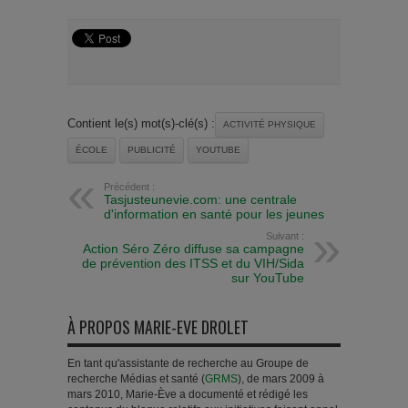
Contient le(s) mot(s)-clé(s) :
ACTIVITÉ PHYSIQUE
ÉCOLE
PUBLICITÉ
YOUTUBE
Précédent :
Tasjusteunevie.com: une centrale
d'information en santé pour les jeunes
Suivant :
Action Séro Zéro diffuse sa campagne
de prévention des ITSS et du VIH/Sida
sur YouTube
À PROPOS MARIE-EVE DROLET
En tant qu'assistante de recherche au Groupe de
recherche Médias et santé (
GRMS
), de mars 2009 à
mars 2010, Marie-Ève a documenté et rédigé les