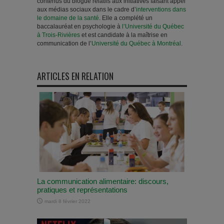
contenus du blogue relatifs aux initiatives faisant appel
aux médias sociaux dans le cadre d’
interventions dans
le domaine de la santé
. Elle a complété un
baccalauréat en psychologie à
l’Université du Québec
à Trois-Rivières
et est candidate à la maîtrise en
communication de l’
Université du Québec à Montréal
.
ARTICLES EN RELATION
La communication alimentaire: discours,
pratiques et représentations
mardi 8 février 2022