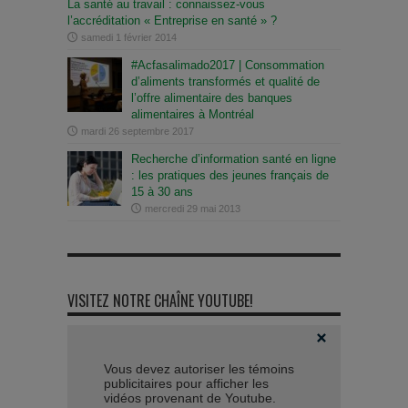
La santé au travail : connaissez-vous
l’accréditation « Entreprise en santé » ?
samedi 1 février 2014
#Acfasalimado2017 | Consommation
d’aliments transformés et qualité de
l’offre alimentaire des banques
alimentaires à Montréal
mardi 26 septembre 2017
Recherche d’information santé en ligne
: les pratiques des jeunes français de
15 à 30 ans
mercredi 29 mai 2013
VISITEZ NOTRE CHAÎNE YOUTUBE!
Vous devez autoriser les témoins
publicitaires pour afficher les
vidéos provenant de Youtube.