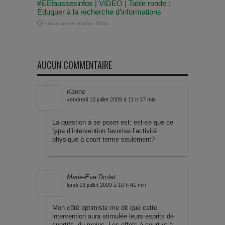
#EEfaussesinfos | VIDÉO | Table ronde :
Éduquer à la recherche d’informations
dimanche 28 octobre 2018
AUCUN COMMENTAIRE
Karine
vendredi 10 juillet 2009 à 11 h 37 min
La question à se poser est: est-ce que ce
type d’intervention favorise l’activité
physique à court terme seulement?
Marie-Eve Drolet
lundi 13 juillet 2009 à 10 h 41 min
Mon côté optimiste me dit que cette
intervention aura stimulée leurs esprits de
sportifs, du moins. Les effets à court et à