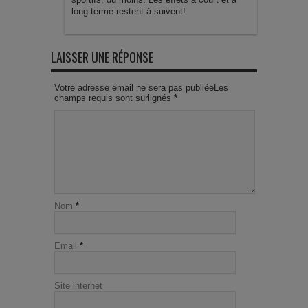
long terme restent à suivent!
LAISSER UNE RÉPONSE
Votre adresse email ne sera pas publiéeLes
champs requis sont surlignés
*
Nom
*
Email
*
Site internet