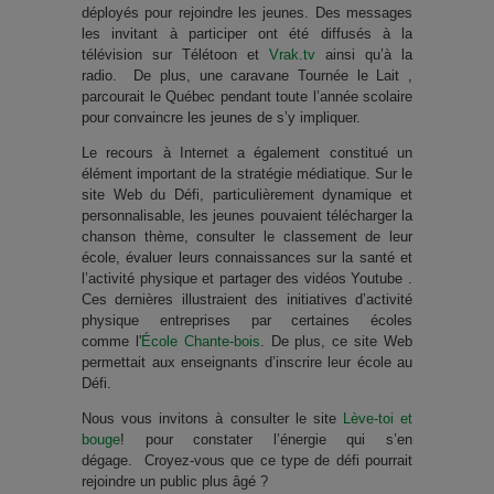
déployés pour rejoindre les jeunes. Des messages
les invitant à participer ont été diffusés à la
télévision sur Télétoon et
Vrak.tv
ainsi qu’à la
radio. De plus, une caravane Tournée le Lait ,
parcourait le Québec pendant toute l’année scolaire
pour convaincre les jeunes de s’y impliquer.
Le recours à Internet a également constitué un
élément important de la stratégie médiatique. Sur le
site Web du Défi, particulièrement dynamique et
personnalisable, les jeunes pouvaient télécharger la
chanson thème, consulter le classement de leur
école, évaluer leurs connaissances sur la santé et
l’activité physique et partager des vidéos Youtube .
Ces dernières illustraient des initiatives d’activité
physique entreprises par certaines écoles
comme l'
École Chante-bois
. De plus, ce site Web
permettait aux enseignants d’inscrire leur école au
Défi.
Nous vous invitons à consulter le site
Lève-toi et
bouge
! pour constater l’énergie qui s’en
dégage. Croyez-vous que ce type de défi pourrait
rejoindre un public plus âgé ?