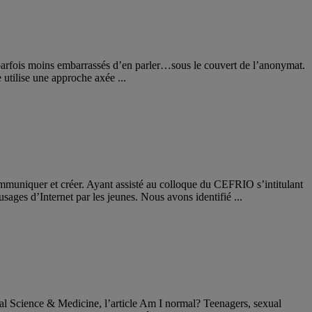
nt parfois moins embarrassés d’en parler…sous le couvert de l’anonymat.
 utilise une approche axée ...
ommuniquer et créer. Ayant assisté au colloque du CEFRIO s’intitulant
ages d’Internet par les jeunes. Nous avons identifié ...
ocial Science & Medicine, l’article Am I normal? Teenagers, sexual