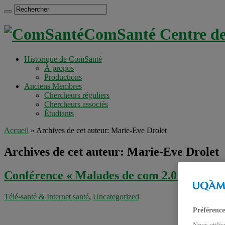
ComSanté Centre de 
Historique de ComSanté
À propos
Productions
Anciens Membres
Chercheurs réguliers
Chercheurs associés
Étudiants
Accueil
»
Archives de cet auteur: Marie-Eve Drolet
Archives de cet auteur: Marie-Eve Drolet
Conférence « Malades de com 2.0 »: pour 
Télé-santé & Internet santé
,
Uncategorized
Préférence