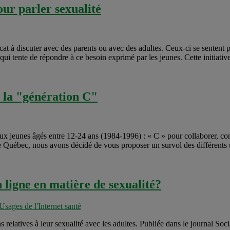
our parler sexualité
élicat à discuter avec des parents ou avec des adultes. Ceux-ci se sente
ui tente de répondre à ce besoin exprimé par les jeunes. Cette initiative
e la "génération C"
aux jeunes âgés entre 12-24 ans (1984-1996) : « C » pour collaborer, c
e Québec, nous avons décidé de vous proposer un survol des différents us
 ligne en matière de sexualité?
Usages de l'Internet santé
s relatives à leur sexualité avec les adultes. Publiée dans le journal S