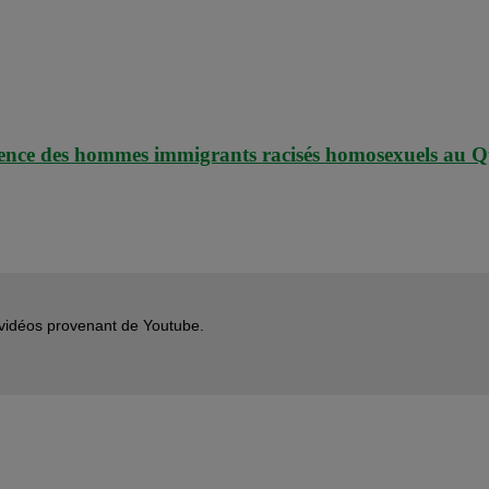
périence des hommes immigrants racisés homosexuels au 
s vidéos provenant de Youtube.