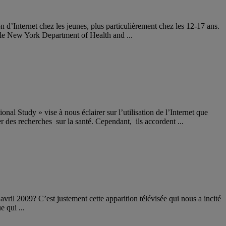
n d’Internet chez les jeunes, plus particulièrement chez les 12-17 ans.
 le New York Department of Health and ...
al Study » vise à nous éclairer sur l’utilisation de l’Internet que
er des recherches sur la santé. Cependant, ils accordent ...
vril 2009? C’est justement cette apparition télévisée qui nous a incité
e qui ...