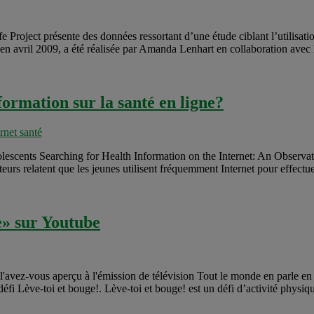
Project présente des données ressortant d’une étude ciblant l’utilisatio
n avril 2009, a été réalisée par Amanda Lenhart en collaboration avec
ormation sur la santé en ligne?
rnet santé
lescents Searching for Health Information on the Internet: An Observation
uteurs relatent que les jeunes utilisent fréquemment Internet pour effectu
e» sur Youtube
'avez-vous aperçu à l'émission de télévision Tout le monde en parle en a
défi Lève-toi et bouge!. Lève-toi et bouge! est un défi d’activité physiqu