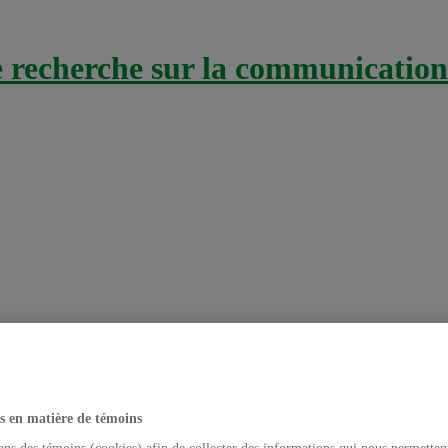
recherche sur la communication 
une communication stratégique
s en matière de témoins