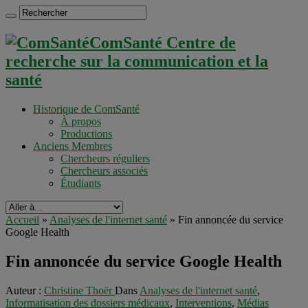
ComSanté Centre de
recherche sur la communication et la
santé
Historique de ComSanté
À propos
Productions
Anciens Membres
Chercheurs réguliers
Chercheurs associés
Étudiants
Accueil
»
Analyses de l'internet santé
»
Fin annoncée du service
Google Health
Fin annoncée du service Google Health
Auteur :
Christine Thoër
Dans
Analyses de l'internet santé
,
Informatisation des dossiers médicaux
,
Interventions
,
Médias