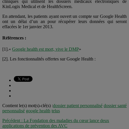
cliniques qui utilisent les dossiers médicaux électroniques de
KinLogix Medical et de HealthScreen.
En attendant, les patients ayant ouvert un compte sur Google Health
ont un délai d’un an pour récupérer leurs données qui seront
effacées le 1er janvier 2013.
Références :
[1].«
Google health est mort, vive le DMP
»
[2]. Les fonctionnalités offertes sur Google Health :
Contient le(s) mot(s)-clé(s) :
dossier patient personnalisé
dossier santé
personnalisé
google health
telus
Précédent :
La Fondation des maladies du cœur lance deux
applications de prévention des AVC