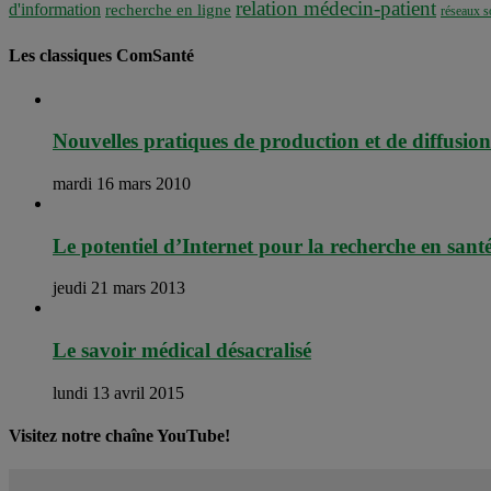
relation médecin-patient
d'information
recherche en ligne
réseaux s
Les classiques ComSanté
Nouvelles pratiques de production et de diffusion
mardi 16 mars 2010
Le potentiel d’Internet pour la recherche en sant
jeudi 21 mars 2013
Le savoir médical désacralisé
lundi 13 avril 2015
Visitez notre chaîne YouTube!