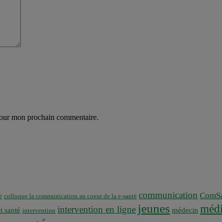
 pour mon prochain commentaire.
communication
ComSa
e
colloque la communication au coeur de la e-santé
jeunes
médi
intervention en ligne
t santé
médecin
intervention