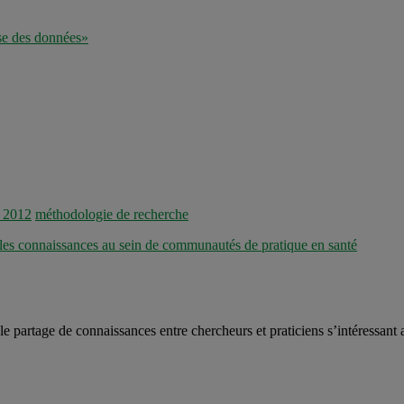
yse des données»
é 2012
méthodologie de recherche
t les connaissances au sein de communautés de pratique en santé
t le partage de connaissances entre chercheurs et praticiens s’intéressan