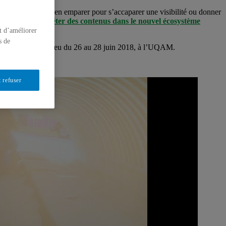
 groupes peuvent s’en emparer pour s’accaparer une visibilité ou donner
uire et interpréter des contenus dans le nouvel écosystème
t d’améliorer
s de
 éducation
a eu lieu du 26 au 28 juin 2018, à l’UQAM.
 refuser