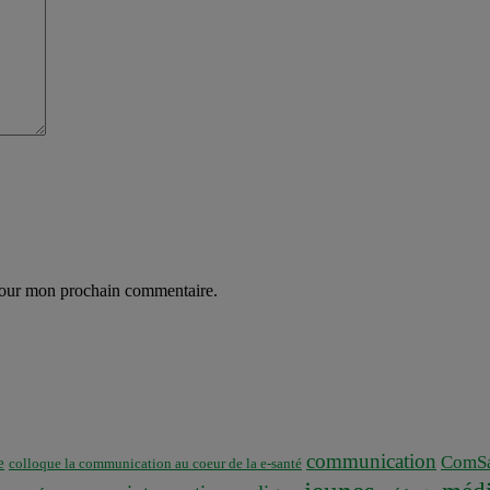
 pour mon prochain commentaire.
communication
ComSa
e
colloque la communication au coeur de la e-santé