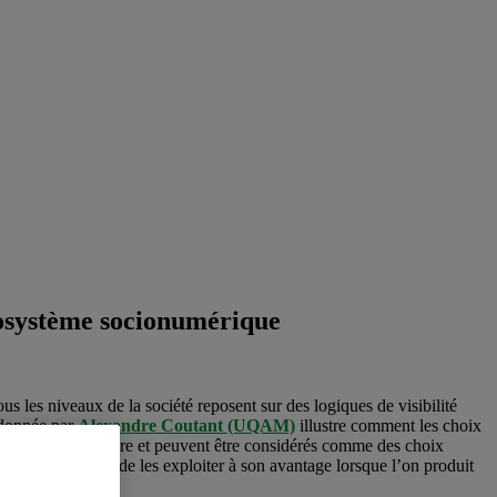
écosystème socionumérique
us les niveaux de la société reposent sur des logiques de visibilité
donnée par
Alexandre Coutant (UQAM)
illustre comment les choix
t donc rien de neutre et peuvent être considérés comme des choix
t et les manières de les exploiter à son avantage lorsque l’on produit