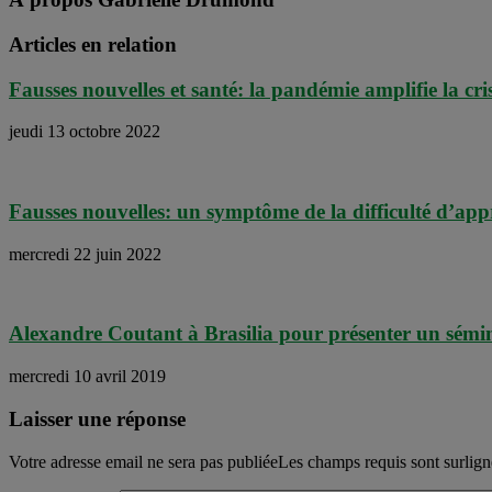
Articles en relation
Fausses nouvelles et santé: la pandémie amplifie la cri
jeudi 13 octobre 2022
Fausses nouvelles: un symptôme de la difficulté d’ap
mercredi 22 juin 2022
Alexandre Coutant à Brasilia pour présenter un sémina
mercredi 10 avril 2019
Laisser une réponse
Votre adresse email ne sera pas publiéeLes champs requis sont surlig