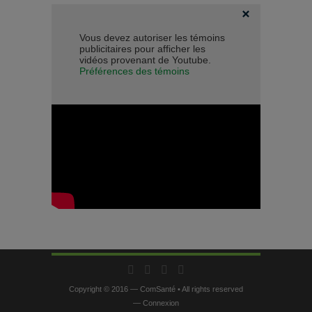
Vous devez autoriser les témoins
publicitaires pour afficher les
vidéos provenant de Youtube.
Préférences des témoins
Copyright © 2016 — ComSanté • All rights reserved
—
Connexion