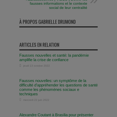
fausses informations et le contexte
social de leur centralité
À PROPOS GABRIELLE DRUMOND
ARTICLES EN RELATION
Fausses nouvelles et santé: la pandémie
amplifie la crise de confiance
jeudi 13 octobre 2022
Fausses nouvelles: un symptôme de la
difficulté d’appréhender les questions de santé
comme les phénomènes sociaux e
techniques
mercredi 22 juin 2022
Alexandre Coutant à Brasilia pour présenter