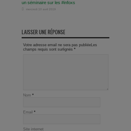
un séminaire sur les #infoxs
mercredi 10 avril 2019
LAISSER UNE RÉPONSE
Votre adresse email ne sera pas publiéeLes
champs requis sont surlignés
*
Nom
*
Email
*
Site internet