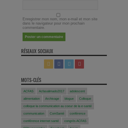
Enregistrer mon nom, mon e-mail et mon site
dans le navigateur pour mon prochain
commentaire.
RÉSEAUX SOCIAUX
MOTS-CLÉS
ACFAS
Acfasalimado2017
adolescent
alimentation
Archivage
blogue
Colloque
colloque la communication au coeur de la e-santé
communication
ComSanté
conférence
conférence internet santé
congrès ACFAS