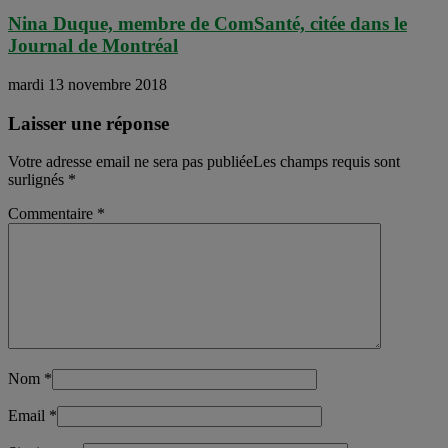
Nina Duque, membre de ComSanté, citée dans le
Journal de Montréal
mardi 13 novembre 2018
Laisser une réponse
Votre adresse email ne sera pas publiéeLes champs requis sont
surlignés
*
Commentaire
*
Nom
*
Email
*