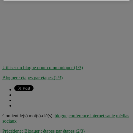
Utiliser un blogue pour communiquer (1/3)
Bloguer : étapes par étapes (2/3)
Contient le(s) mot(s)-clé(s) :
blogue
conférence internet santé
médias
sociaux
Précédent :
Bloguer : étapes par étapes (2/3)