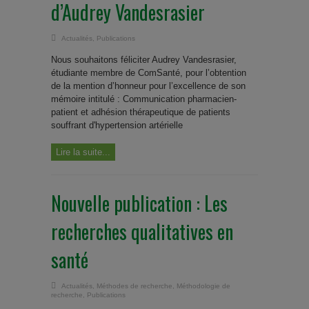
d’Audrey Vandesrasier
Actualités
,
Publications
Nous souhaitons féliciter Audrey Vandesrasier,
étudiante membre de ComSanté, pour l’obtention
de la mention d’honneur pour l’excellence de son
mémoire intitulé : Communication pharmacien-
patient et adhésion thérapeutique de patients
souffrant d'hypertension artérielle
Lire la suite...
Nouvelle publication : Les
recherches qualitatives en
santé
Actualités
,
Méthodes de recherche
,
Méthodologie de
recherche
,
Publications