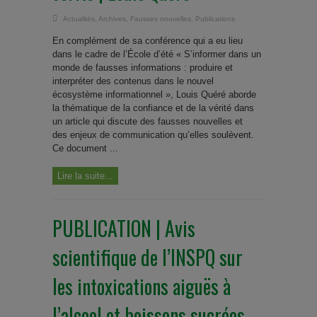
Actualités
,
Archives
,
Fausses nouvelles
,
Publications
En complément de sa conférence qui a eu lieu
dans le cadre de l’École d’été « S’informer dans un
monde de fausses informations : produire et
interpréter des contenus dans le nouvel
écosystème informationnel », Louis Quéré aborde
la thématique de la confiance et de la vérité dans
un article qui discute des fausses nouvelles et
des enjeux de communication qu’elles soulèvent.
Ce document ...
Lire la suite...
PUBLICATION | Avis
scientifique de l’INSPQ sur
les intoxications aiguës à
l’alcool et boissons sucrées