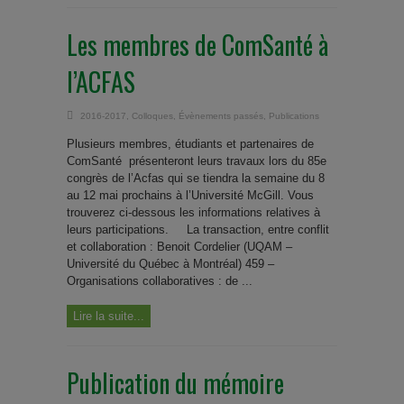
Les membres de ComSanté à
l’ACFAS
2016-2017
,
Colloques
,
Évènements passés
,
Publications
Plusieurs membres, étudiants et partenaires de
ComSanté présenteront leurs travaux lors du 85e
congrès de l’Acfas qui se tiendra la semaine du 8
au 12 mai prochains à l’Université McGill. Vous
trouverez ci-dessous les informations relatives à
leurs participations. La transaction, entre conflit
et collaboration : Benoit Cordelier (UQAM –
Université du Québec à Montréal) 459 –
Organisations collaboratives : de ...
Lire la suite...
Publication du mémoire