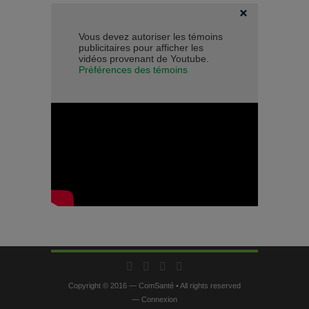
Vous devez autoriser les témoins
publicitaires pour afficher les
vidéos provenant de Youtube.
Préférences des témoins
Copyright © 2016 — ComSanté • All rights reserved
—
Connexion