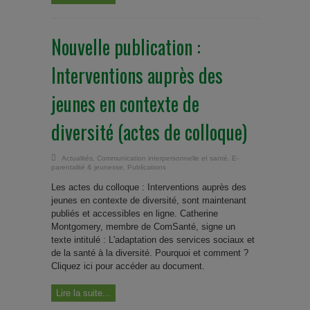
Nouvelle publication :
Interventions auprès des
jeunes en contexte de
diversité (actes de colloque)
Actualités
,
Communication interpersonnelle et santé
,
E-
parentalité & jeunesse
,
Publications
Les actes du colloque : Interventions auprès des
jeunes en contexte de diversité, sont maintenant
publiés et accessibles en ligne. Catherine
Montgomery, membre de ComSanté, signe un
texte intitulé : L'adaptation des services sociaux et
de la santé à la diversité. Pourquoi et comment ?
Cliquez ici pour accéder au document.
Lire la suite...