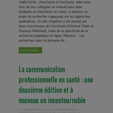
Joëlle Kivits, chercheure à ComSanté, édite avec
trois de ses collègues un manuel pour aider
étudiants et chercheurs en santé, à élaborer un
projet de recherche s'appuyant sur les approches
qualitatives. Un des chapitres a été produit par
deux chercheures de ComSanté (Christine Thoër et
Florence Millerand), traite de la spécificité de la
recherche qualitative en ligne. Résumé : Les
recherches dans le domaine de ...
Lire la suite...
La communication
professionnelle en santé : une
deuxième édition et à
nouveau un incontournable
Analyses de l'internet santé
,
Billets scientifiques
,
Communication interpersonnelle et santé
,
Internet et