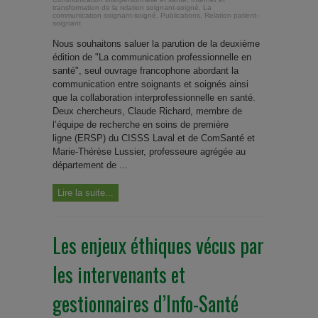
transformation de la relation soignant-soigné
,
La
communication soignant-soigné
,
Publications
,
Relation patient-
soignant
Nous souhaitons saluer la parution de la deuxième
édition de "La communication professionnelle en
santé", seul ouvrage francophone abordant la
communication entre soignants et soignés ainsi
que la collaboration interprofessionnelle en santé.
Deux chercheurs, Claude Richard, membre de
l’équipe de recherche en soins de première
ligne (ERSP) du CISSS Laval et de ComSanté et
Marie-Thérèse Lussier, professeure agrégée au
département de ...
Lire la suite...
Les enjeux éthiques vécus par
les intervenants et
gestionnaires d’Info-Santé