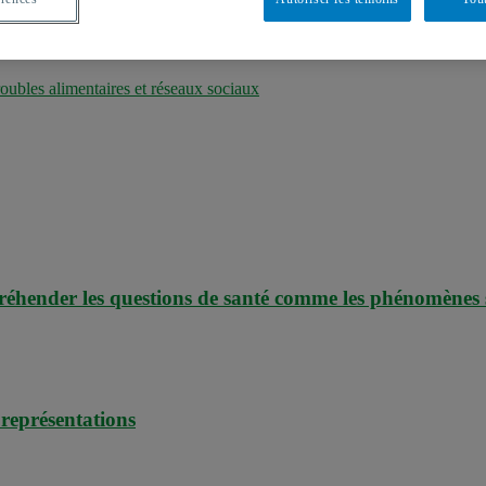
ubles alimentaires et réseaux sociaux
préhender les questions de santé comme les phénomènes 
 représentations