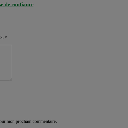
se de confiance
nés
*
 pour mon prochain commentaire.