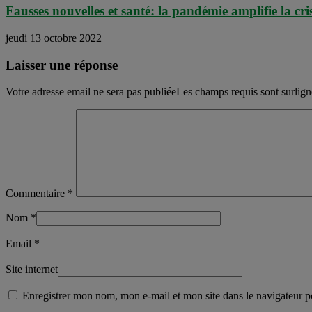
Fausses nouvelles et santé: la pandémie amplifie la cri
jeudi 13 octobre 2022
Laisser une réponse
Votre adresse email ne sera pas publiéeLes champs requis sont surlig
Commentaire
*
Nom
*
Email
*
Site internet
Enregistrer mon nom, mon e-mail et mon site dans le navigateur