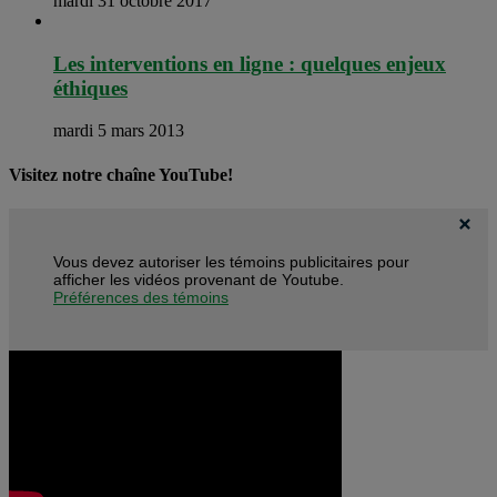
mardi 31 octobre 2017
Les interventions en ligne : quelques enjeux
éthiques
mardi 5 mars 2013
Visitez notre chaîne YouTube!
Vous devez autoriser les témoins publicitaires pour
afficher les vidéos provenant de Youtube.
Préférences des témoins