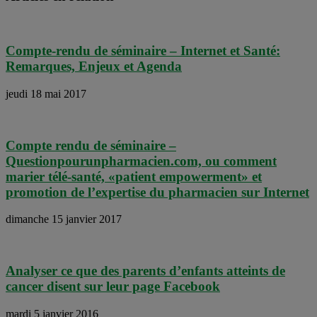
Compte-rendu de séminaire – Internet et Santé:
Remarques, Enjeux et Agenda
jeudi 18 mai 2017
Compte rendu de séminaire –
Questionpourunpharmacien.com, ou comment
marier télé-santé, «patient empowerment» et
promotion de l’expertise du pharmacien sur Internet
dimanche 15 janvier 2017
Analyser ce que des parents d’enfants atteints de
cancer disent sur leur page Facebook
mardi 5 janvier 2016