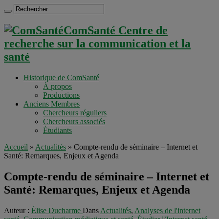
ComSanté Centre de
recherche sur la communication et la
santé
Historique de ComSanté
À propos
Productions
Anciens Membres
Chercheurs réguliers
Chercheurs associés
Étudiants
Accueil
»
Actualités
»
Compte-rendu de séminaire – Internet et
Santé: Remarques, Enjeux et Agenda
Compte-rendu de séminaire – Internet et
Santé: Remarques, Enjeux et Agenda
Auteur :
Élise Ducharme
Dans
Actualités
,
Analyses de l'internet