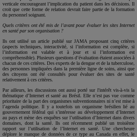
verticale encourageant l’implication du patient dans les décisions. Il
croit que cette forme de relation devrait faire partie de la formation
du personnel soignant.
Quels critères ont été mis de l’avant pour évaluer les sites Internet
en santé par son organisation ?
Ils ont utilisé un article publié sur JAMA proposant cinq critères
(aspects techniques, interactivité, si l’information est complète, si
l’information est valable et à jour et si l’information est
compréhensible). Plusieurs questions d’évaluation étaient associées à
chacun de ces critères. Des experts de la dengue et de la tuberculose,
des personnes impliquées dans la première ligne de soins, ainsi que
des citoyens ont été consultés pour évaluer des sites de santé
relativement à ces critères.
Par ailleurs, les discussions ont aussi porté sur l'intérêt vis-à-vis la
thématique d’Internet et santé au Brésil. Elle n’est pas vue comme
prioritaire de la part des organismes subventionnaires ni n’est mise à
l’agenda politique. Il y a toutefois un organisme brésilien lié au
gouvernement fédéral qui s’intéresse au développement d’Internet
au pays et mène des enquêtes sur l’utilisation d’Internet dans divers
domaines, dont la santé. Ils ont récemment publié un troisième
rapport sur l’utilisation de l’Internet en santé. Une chercheure
déplore le manque de données de ce type au Canada en effet, le