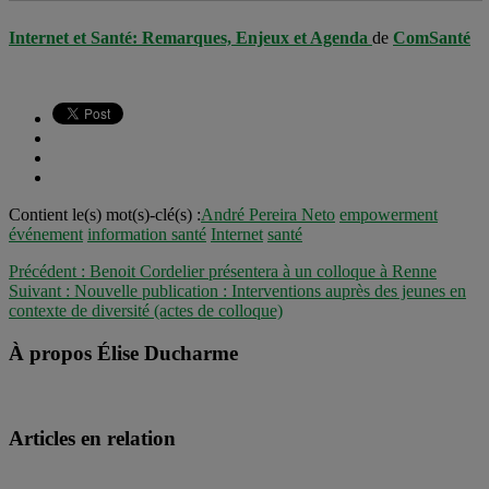
Internet et Santé: Remarques, Enjeux et Agenda
de
ComSanté
Contient le(s) mot(s)-clé(s) :
André Pereira Neto
empowerment
événement
information santé
Internet
santé
Précédent :
Benoit Cordelier présentera à un colloque à Renne
Suivant :
Nouvelle publication : Interventions auprès des jeunes en
contexte de diversité (actes de colloque)
À propos Élise Ducharme
Articles en relation