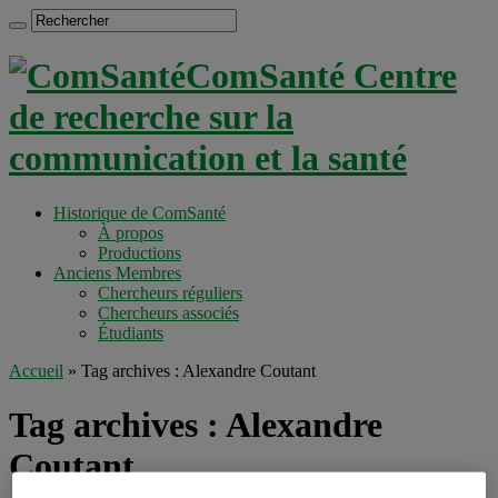
ComSanté Centre
de recherche sur la
communication et la santé
Historique de ComSanté
À propos
Productions
Anciens Membres
Chercheurs réguliers
Chercheurs associés
Étudiants
Accueil
»
Tag archives : Alexandre Coutant
Tag archives :
Alexandre
Coutant