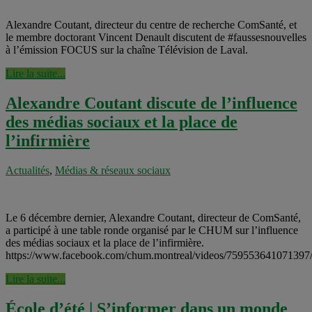
Alexandre Coutant, directeur du centre de recherche ComSanté, et
le membre doctorant Vincent Denault discutent de #faussesnouvelles
à l’émission FOCUS sur la chaîne Télévision de Laval.
Lire la suite...
Alexandre Coutant discute de l’influence
des médias sociaux et la place de
l’infirmière
Actualités
,
Médias & réseaux sociaux
Le 6 décembre dernier, Alexandre Coutant, directeur de ComSanté,
a participé à une table ronde organisé par le CHUM sur l’influence
des médias sociaux et la place de l’infirmière.
https://www.facebook.com/chum.montreal/videos/759553
Lire la suite...
École d’été | S’informer dans un monde