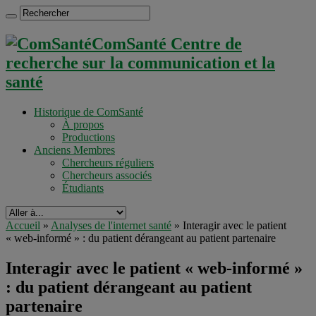
ComSanté Centre de
recherche sur la communication et la
santé
Historique de ComSanté
À propos
Productions
Anciens Membres
Chercheurs réguliers
Chercheurs associés
Étudiants
Accueil
»
Analyses de l'internet santé
»
Interagir avec le patient
« web-informé » : du patient dérangeant au patient partenaire
Interagir avec le patient « web-informé »
: du patient dérangeant au patient
partenaire