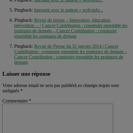
Pingback:
Interagir avec le patient « web-info...
Pingback:
Revue de presse – Innovation, éducation,
prévention… | Cancer Contribution : construire ensemble les
pratiques de demain – Cancer Contribution : construire
ensemble les pratiques de demain
Pingback:
Revue de Presse du 31 janvier 2014 | Cancer
Contribution : construire ensemble les pratiques de demain –
Cancer Contribution : construire ensemble les pratiques de
demain
Laisser une réponse
Votre adresse email ne sera pas publiéeLes champs requis sont
surlignés
*
Commentaire
*