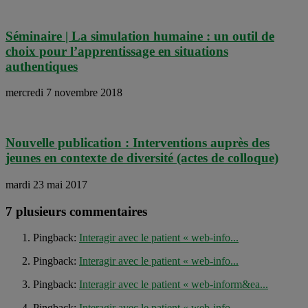
Séminaire | La simulation humaine : un outil de
choix pour l’apprentissage en situations
authentiques
mercredi 7 novembre 2018
Nouvelle publication : Interventions auprès des
jeunes en contexte de diversité (actes de colloque)
mardi 23 mai 2017
7 plusieurs commentaires
Pingback:
Interagir avec le patient « web-info...
Pingback:
Interagir avec le patient « web-info...
Pingback:
Interagir avec le patient « web-inform&ea...
Pingback:
Interagir avec le patient « web-info...