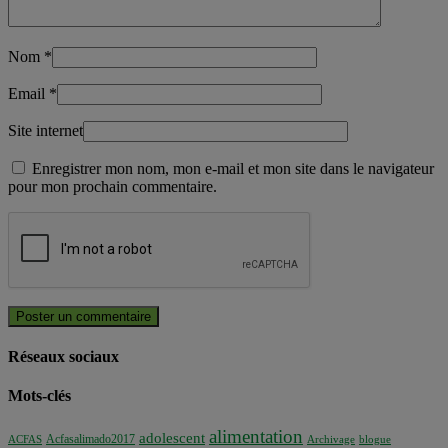
Nom
*
Email
*
Site internet
Enregistrer mon nom, mon e-mail et mon site dans le navigateur
pour mon prochain commentaire.
Réseaux sociaux
Mots-clés
alimentation
adolescent
Acfasalimado2017
ACFAS
Archivage
blogue