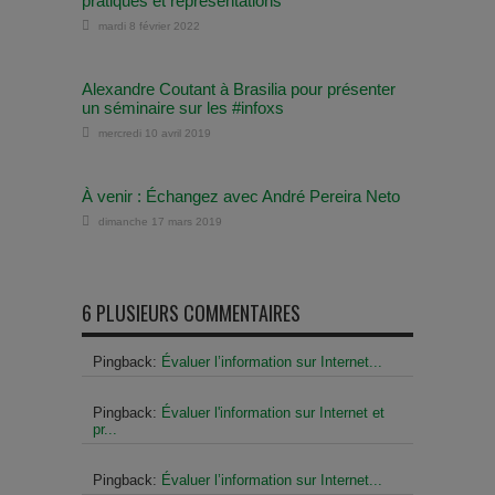
pratiques et représentations
mardi 8 février 2022
Alexandre Coutant à Brasilia pour présenter
un séminaire sur les #infoxs
mercredi 10 avril 2019
À venir : Échangez avec André Pereira Neto
dimanche 17 mars 2019
6 PLUSIEURS COMMENTAIRES
Pingback:
Évaluer l’information sur Internet...
Pingback:
Évaluer l'information sur Internet et
pr...
Pingback:
Évaluer l’information sur Internet...