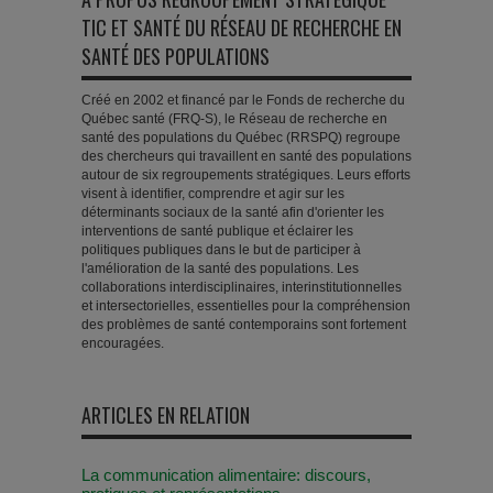
TIC ET SANTÉ DU RÉSEAU DE RECHERCHE EN
SANTÉ DES POPULATIONS
Créé en 2002 et financé par le Fonds de recherche du
Québec santé (FRQ-S), le Réseau de recherche en
santé des populations du Québec (RRSPQ) regroupe
des chercheurs qui travaillent en santé des populations
autour de six regroupements stratégiques. Leurs efforts
visent à identifier, comprendre et agir sur les
déterminants sociaux de la santé afin d'orienter les
interventions de santé publique et éclairer les
politiques publiques dans le but de participer à
l'amélioration de la santé des populations. Les
collaborations interdisciplinaires, interinstitutionnelles
et intersectorielles, essentielles pour la compréhension
des problèmes de santé contemporains sont fortement
encouragées.
ARTICLES EN RELATION
La communication alimentaire: discours,