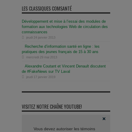
LES CLASSIQUES COMSANTÉ
Développement et mise à l’essai des modules de
formation aux technologies Web de circulation des
connaissances
jeudi 24 janvier 2013
Recherche d’information santé en ligne : les
pratiques des jeunes français de 15 à 30 ans
mercredi 29 mai 2013
Alexandre Coutant et Vincent Denault discutent
de #FakeNews sur TV Laval
jeudi 17 janvier 2019
VISITEZ NOTRE CHAÎNE YOUTUBE!
Vous devez autoriser les témoins