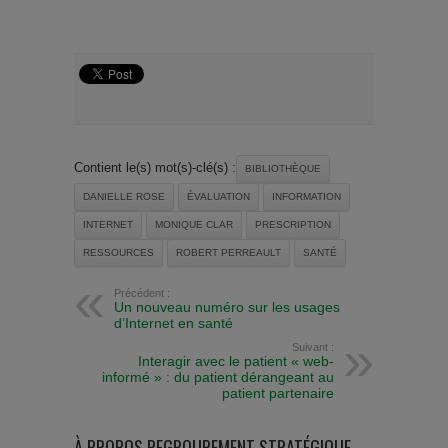
Contient le(s) mot(s)-clé(s) :
BIBLIOTHÈQUE
DANIELLE ROSE
ÉVALUATION
INFORMATION
INTERNET
MONIQUE CLAR
PRESCRIPTION
RESSOURCES
ROBERT PERREAULT
SANTÉ
Précédent :
Un nouveau numéro sur les usages
d’Internet en santé
Suivant :
Interagir avec le patient « web-
informé » : du patient dérangeant au
patient partenaire
À PROPOS REGROUPEMENT STRATÉGIQUE