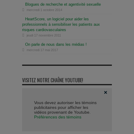
Blogues de recherche et agentivité sexuelle
mercredi 1 octobre 2014
HeartScore, un logiciel pour aider les
professionnels à sensibiliser les patients aux
risques cardiovasculaires
jeudi 17 novembre 2011
On parle de nous dans les médias !
mercredi 17 mai 2017
VISITEZ NOTRE CHAÎNE YOUTUBE!
Vous devez autoriser les témoins
publicitaires pour afficher les
vidéos provenant de Youtube.
Préférences des témoins