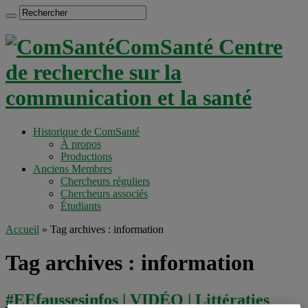
ComSanté Centre
de recherche sur la
communication et la santé
Historique de ComSanté
À propos
Productions
Anciens Membres
Chercheurs réguliers
Chercheurs associés
Étudiants
Accueil
»
Tag archives : information
Tag archives :
information
#EEfaussesinfos | VIDÉO | Littératies