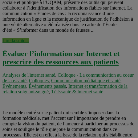
sociale et publique à l’UQAM, présente des outils qui peuvent
collaborer à l’identification des informations fiables sur Internet. La
communication « Études de cas : la reconnaissance d’une
information en ligne et la mécanique de justification de l’adhésion à
une vérité alternative » été réalisée dans le cadre de l’École
d’été « S’informer dans un monde de fausses ...
Lire la suite...
Évaluer l’information sur Internet et
prescrire des ressources aux patients
Analyses de l'internet santé
,
Colloque - La communication au coeur
de la e-santé
,
Colloques
,
Communication médiatique et santé
,
Événements
,
Évènements passés
,
Internet et transformation de la
relation soignant-soigné
,
Télé-santé & Internet santé
Le modèle centré sur le patient qui semble s’imposer dans la
formation médicale, met l’accent sur l’importance de prendre en
compte la vision du patient, de l’amener à participer au processus de
soins et souligne le rôle que joue la communication dans ce
processus. Elle est en effet à la base de la relation qui s’établit entre