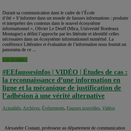
Durant sa communication dans le cadre de l’École
d’été « S’informer dans un monde de fausses informations : produire
et interpréter des contenus dans le nouvel écosystème
informationnel », Olivier Le Deuff (Mica, Université Bordeaux
Montagne) a défini l’approche par les littératie et identifié celles
nécessaires dans un écosystème informationnel numérisé. La
conférence Littératies et évaluation de l’information nous fournit un
panorama de ce ...
Lire la suite...
#EEfaussesinfos | VIDÉO | Études de cas :
la reconnaissance d’une information en
ligne et la mécanique de justification de
l’adhésion à une vérité alternative
Actualités
,
Archives
,
Événements
,
Fausses nouvelles
,
Vidéos
Alexandre Coutant, professeur au département de communication