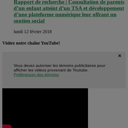
Rapport de recherche | Consultation de parents
d’un enfant atteint d’un TSA et développement
d’une plateforme numérique leur offrant un
soutien social
lundi 12 février 2018
Visitez notre chaîne YouTube!
Vous devez autoriser les témoins publicitaires pour
afficher les vidéos provenant de Youtube.
Préférences des témoins