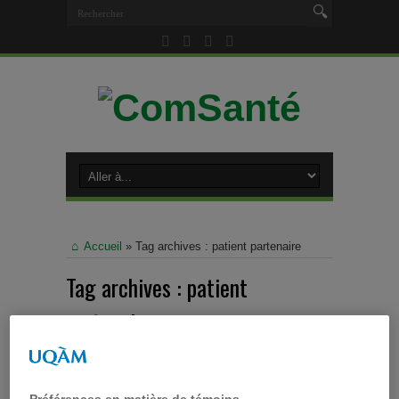
Accueil
»
Tag archives : patient partenaire
Tag archives :
patient
partenaire
Préférences en matière de témoins