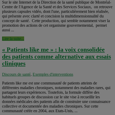
Sur le site Internet de la Direction de la santé publique de Montréal-
Centre de l'Agence de la Santé et des Services Sociaux, on retrouve
plusieurs capsules vidéo, dont l'une, particulièrement bien réalisée,
qui présente avec clarté et concision la multidimensionnalité du
concept de santé. Cette production, qui semble notamment viser la
promotion des actions de cet organisme gouvernemental, permet
aussi ...
Lire la suite...
« Patients like me » : la voix consolidée
des patients comme alternative aux essais
cliniques
Discours de santé
,
Exemples d'interventions
Patients like me est une communauté de patients atteints de
différentes maladies chroniques, notamment des maladies rares, qui
partagent leurs expériences. Toutefois, la formule diffère des
habituels groupes de discussion car le site vise à recueillir les
données médicales des patients afin de construire une connaissance
collective et documentée des maladies chroniques. Sur cette
communauté créée en 2004, aux Etats-Unis, ...