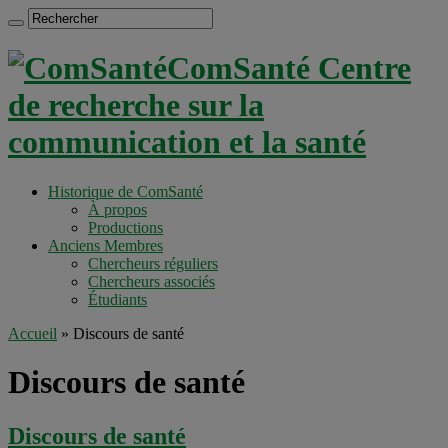
ComSanté Centre
de recherche sur la
communication et la santé
Historique de ComSanté
À propos
Productions
Anciens Membres
Chercheurs réguliers
Chercheurs associés
Étudiants
Accueil
»
Discours de santé
Discours de santé
Discours de santé