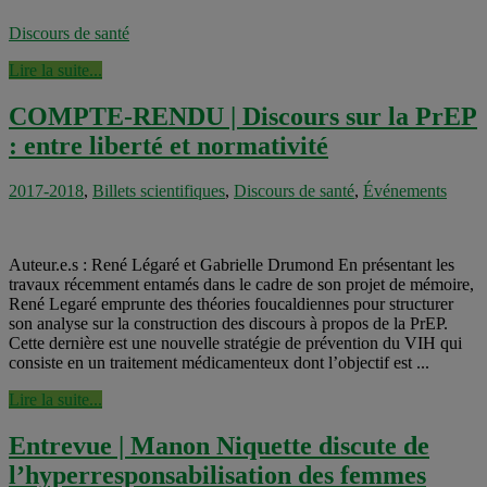
Discours de santé
Lire la suite...
COMPTE-RENDU | Discours sur la PrEP
: entre liberté et normativité
2017-2018
,
Billets scientifiques
,
Discours de santé
,
Événements
Auteur.e.s : René Légaré et Gabrielle Drumond En présentant les
travaux récemment entamés dans le cadre de son projet de mémoire,
René Legaré emprunte des théories foucaldiennes pour structurer
son analyse sur la construction des discours à propos de la PrEP.
Cette dernière est une nouvelle stratégie de prévention du VIH qui
consiste en un traitement médicamenteux dont l’objectif est ...
Lire la suite...
Entrevue | Manon Niquette discute de
l’hyperresponsabilisation des femmes