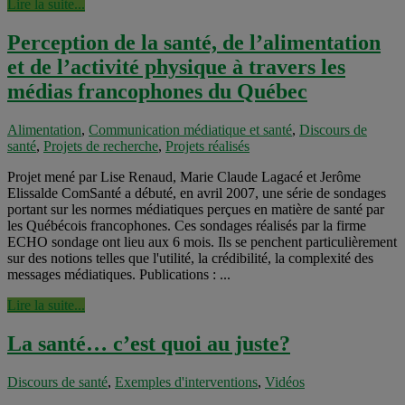
Lire la suite...
Perception de la santé, de l’alimentation
et de l’activité physique à travers les
médias francophones du Québec
Alimentation
,
Communication médiatique et santé
,
Discours de
santé
,
Projets de recherche
,
Projets réalisés
Projet mené par Lise Renaud, Marie Claude Lagacé et Jerôme
Elissalde ComSanté a débuté, en avril 2007, une série de sondages
portant sur les normes médiatiques perçues en matière de santé par
les Québécois francophones. Ces sondages réalisés par la firme
ECHO sondage ont lieu aux 6 mois. Ils se penchent particulièrement
sur des notions telles que l'utilité, la crédibilité, la complexité des
messages médiatiques. Publications : ...
Lire la suite...
La santé… c’est quoi au juste?
Discours de santé
,
Exemples d'interventions
,
Vidéos