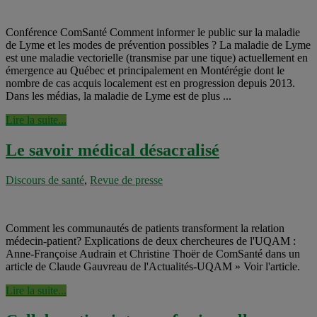
Conférence ComSanté Comment informer le public sur la maladie
de Lyme et les modes de prévention possibles ? La maladie de Lyme
est une maladie vectorielle (transmise par une tique) actuellement en
émergence au Québec et principalement en Montérégie dont le
nombre de cas acquis localement est en progression depuis 2013.
Dans les médias, la maladie de Lyme est de plus ...
Lire la suite...
Le savoir médical désacralisé
Discours de santé
,
Revue de presse
Comment les communautés de patients transforment la relation
médecin-patient? Explications de deux chercheures de l'UQAM :
Anne-Françoise Audrain et Christine Thoër de ComSanté dans un
article de Claude Gauvreau de l'Actualités-UQAM » Voir l'article.
Lire la suite...