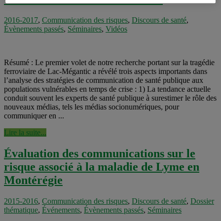
2016-2017
,
Communication des risques
,
Discours de santé
,
Évènements passés
,
Séminaires
,
Vidéos
Résumé : Le premier volet de notre recherche portant sur la tragédie
ferroviaire de Lac-Mégantic a révélé trois aspects importants dans
l’analyse des stratégies de communication de santé publique aux
populations vulnérables en temps de crise : 1) La tendance actuelle
conduit souvent les experts de santé publique à surestimer le rôle des
nouveaux médias, tels les médias socionumériques, pour
communiquer en ...
Lire la suite...
Évaluation des communications sur le
risque associé à la maladie de Lyme en
Montérégie
2015-2016
,
Communication des risques
,
Discours de santé
,
Dossier
thématique
,
Événements
,
Évènements passés
,
Séminaires