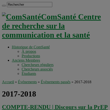
ComSanté Centre
de recherche sur la
communication et la santé
Historique de ComSanté
À propos
Productions
Anciens Membres
Chercheurs réguliers
Chercheurs associés
Étudiants
Accueil
»
Événements
»
Évènements passés
»
2017-2018
2017-2018
COMPTE-RENDU | Discours sur la PrEP