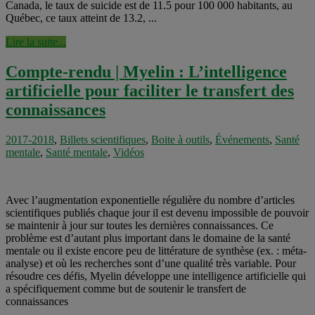
Canada, le taux de suicide est de 11.5 pour 100 000 habitants, au
Québec, ce taux atteint de 13.2, ...
Lire la suite...
Compte-rendu | Myelin : L’intelligence
artificielle pour faciliter le transfert des
connaissances
2017-2018
,
Billets scientifiques
,
Boite à outils
,
Événements
,
Santé
mentale
,
Santé mentale
,
Vidéos
Avec l’augmentation exponentielle régulière du nombre d’articles
scientifiques publiés chaque jour il est devenu impossible de pouvoir
se maintenir à jour sur toutes les dernières connaissances. Ce
problème est d’autant plus important dans le domaine de la santé
mentale ou il existe encore peu de littérature de synthèse (ex. : méta-
analyse) et où les recherches sont d’une qualité très variable. Pour
résoudre ces défis, Myelin développe une intelligence artificielle qui
a spécifiquement comme but de soutenir le transfert de
connaissances