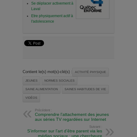
Se déplacer activement à
Laval
Etre physiquement actif à
l'adolescence
Contient le(s) mot(s)-clé(s) :
ACTIVITÉ PHYSIQUE
JEUNES
NORMES SOCIALES
SAINE ALIMENTATION
SAINES HABITUDES DE VIE
VIDÉOS
Précédent :
Comprendre l’attachement des jeunes
aux séries TV regardées sur Internet
Suivant :
S’informer sur l’art d’être parent via les
médias sociaux : une chercheure