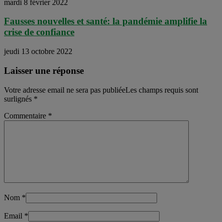
mardi 8 février 2022
Fausses nouvelles et santé: la pandémie amplifie la
crise de confiance
jeudi 13 octobre 2022
Laisser une réponse
Votre adresse email ne sera pas publiéeLes champs requis sont
surlignés
*
Commentaire
*
Nom
*
Email
*