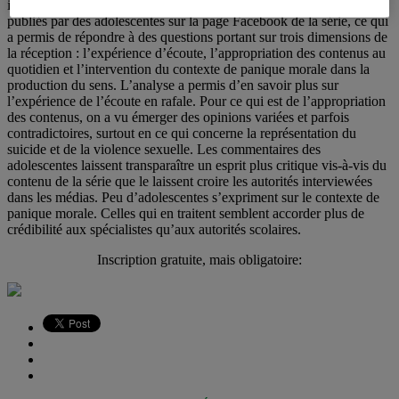
inductive. J’ai procédé à une analyse thématique des commentaires
publiés par des adolescentes sur la page Facebook de la série, ce qui
a permis de répondre à des questions portant sur trois dimensions de
la réception : l’expérience d’écoute, l’appropriation des contenus au
quotidien et l’intervention du contexte de panique morale dans la
production du sens. L’analyse a permis d’en savoir plus sur
l’expérience de l’écoute en rafale. Pour ce qui est de l’appropriation
des contenus, on a vu émerger des opinions variées et parfois
contradictoires, surtout en ce qui concerne la représentation du
suicide et de la violence sexuelle. Les commentaires des
adolescentes laissent transparaître un esprit plus critique vis-à-vis du
contenu de la série que le laissent croire les autorités interviewées
dans les médias. Peu d’adolescentes s’expriment sur le contexte de
panique morale. Celles qui en traitent semblent accorder plus de
crédibilité aux spécialistes qu’aux autorités scolaires.
Inscription gratuite, mais obligatoire: