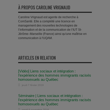
À PROPOS CAROLINE VRIGNAUD
Caroline Vrignaud est agente de recherche à
ComSanté. Elle a complété une licence en
management des nouvelles technologies de
l’information et de la communication de l’IUT St-
Jérôme–Marseille (France) ainsi qu'une maîtrise en
communication à l'UQAM.
ARTICLES EN RELATION
[Vidéo] Liens sociaux et intégration :
l’expérience des hommes immigrants racisés
homosexuels au Québec
jeudi 7 février 2019
Séminaire | Liens sociaux et intégration :
l’expérience des hommes immigrants racisés
homosexuels au Québec
mardi 6 novembre 2018