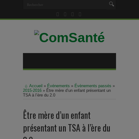
Accueil
»
Événements
»
Évènements passés
»
2015-2016
»
Être mère d’un enfant présentant un
TSA à l’ère du 2.0
Être mère d’un enfant
présentant un TSA à l’ère du