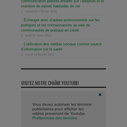
communication parents-enfants sur l’adoption et le
maintien de saines habitudes de vie
vendredi 6 février 2015
Échanger avec d’autres professionnels sur les
pratiques et les connaissances au sein de
communautés de pratique en santé
lundi 31 mars 2014
L’utilisation des médias sociaux comme source
d’information sur la santé
mardi 19 février 2013
VISITEZ NOTRE CHAÎNE YOUTUBE!
Vous devez autoriser les témoins
publicitaires pour afficher les
vidéos provenant de Youtube.
Préférences des témoins