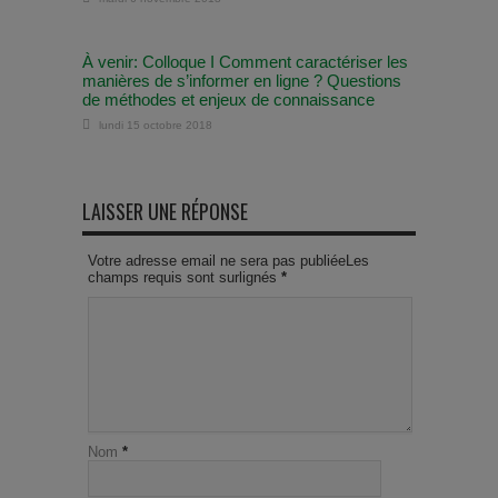
À venir: Colloque I Comment caractériser les
manières de s’informer en ligne ? Questions
de méthodes et enjeux de connaissance
lundi 15 octobre 2018
LAISSER UNE RÉPONSE
Votre adresse email ne sera pas publiéeLes
champs requis sont surlignés
*
Nom
*