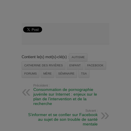
Contient le(s) mot(s)-clé(s) :
AUTISME
CATHERINE DES RIVIÈRES
ENFANT
FACEBOOK
FORUMS
MÈRE
SÉMINAIRE
TSA
Précédent :
Consommation de pornographie
juvénile sur Internet : enjeux sur le
plan de l’intervention et de la
recherche
Suivant :
S’informer et se confier sur Facebook
au sujet de son trouble de santé
mentale