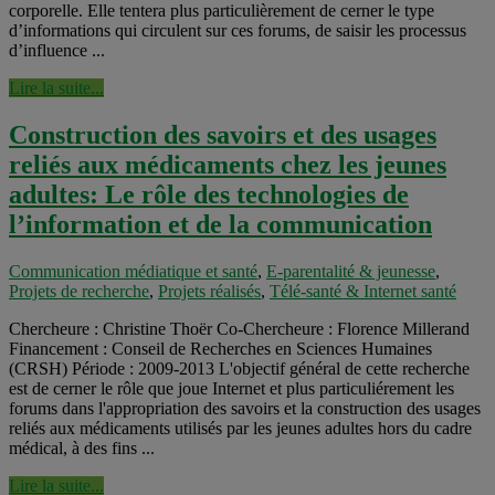
corporelle. Elle tentera plus particulièrement de cerner le type
d’informations qui circulent sur ces forums, de saisir les processus
d’influence ...
Lire la suite...
Construction des savoirs et des usages
reliés aux médicaments chez les jeunes
adultes: Le rôle des technologies de
l’information et de la communication
Communication médiatique et santé
,
E-parentalité & jeunesse
,
Projets de recherche
,
Projets réalisés
,
Télé-santé & Internet santé
Chercheure : Christine Thoër Co-Chercheure : Florence Millerand
Financement : Conseil de Recherches en Sciences Humaines
(CRSH) Période : 2009-2013 L'objectif général de cette recherche
est de cerner le rôle que joue Internet et plus particuliérement les
forums dans l'appropriation des savoirs et la construction des usages
reliés aux médicaments utilisés par les jeunes adultes hors du cadre
médical, à des fins ...
Lire la suite...