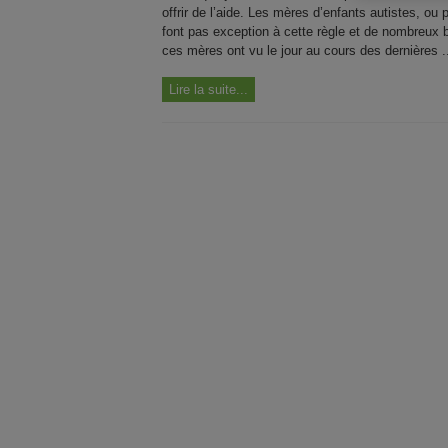
offrir de l’aide. Les mères d’enfants autistes, ou
font pas exception à cette règle et de nombreux
ces mères ont vu le jour au cours des dernières .
Lire la suite...