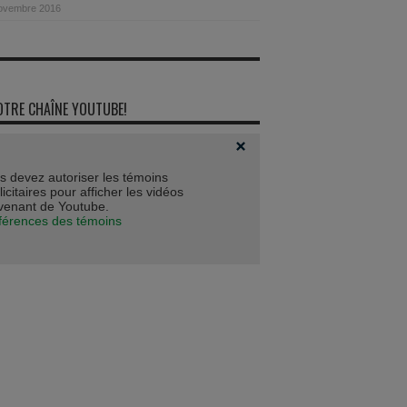
novembre 2016
OTRE CHAÎNE YOUTUBE!
s devez autoriser les témoins
icitaires pour afficher les vidéos
venant de Youtube.
férences des témoins