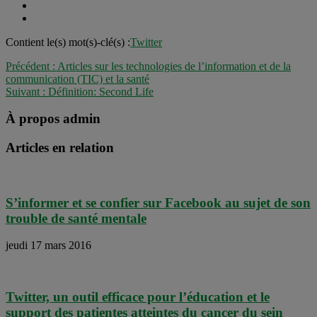
Contient le(s) mot(s)-clé(s) :
Twitter
Précédent :
Articles sur les technologies de l’information et de la
communication (TIC) et la santé
Suivant :
Définition: Second Life
À propos admin
Articles en relation
S’informer et se confier sur Facebook au sujet de son
trouble de santé mentale
jeudi 17 mars 2016
Twitter, un outil efficace pour l’éducation et le
support des patientes atteintes du cancer du sein