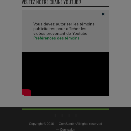
VISITEZ NOTRE CHAÎNE YOUTUBE!
Vous devez autoriser les témoins
publicitaires pour afficher les
vidéos provenant de Youtube.
Préférences des témoins
Copyright © 2016 — ComSanté • All rights reserved
—
Connexion