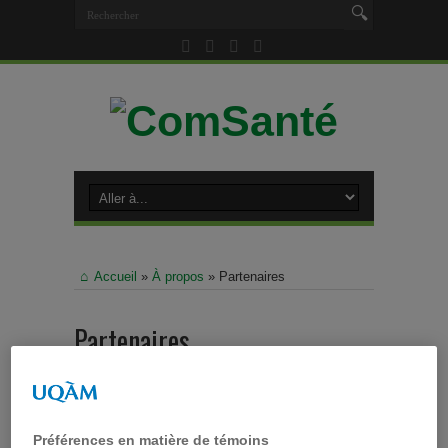
Accueil
»
À propos
»
Partenaires
Partenaires
ComSanté a tissé des liens avec 21 partenaires
dans les milieux de la santé publique et
communautaire et de la sphère médiatique. Notre
Préférences en matière de témoins