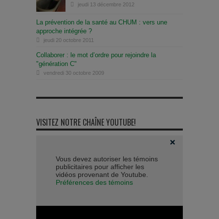
jeudi 13 décembre 2012
La prévention de la santé au CHUM : vers une
approche intégrée ?
jeudi 20 octobre 2011
Collaborer : le mot d’ordre pour rejoindre la
"génération C"
vendredi 30 octobre 2009
VISITEZ NOTRE CHAÎNE YOUTUBE!
Vous devez autoriser les témoins
publicitaires pour afficher les
vidéos provenant de Youtube.
Préférences des témoins